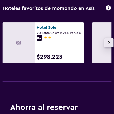
Hoteles favoritos de momondo en Asís
Hotel Sole
Via Santa Chiara 2, Asís, Perugia
2 estrellas
8,9
$298.223
Ahorra al reservar