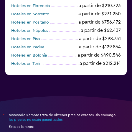
a partir de $210.723
Hoteles en Florencia
a partir de $231.250
Hoteles en Sorrento
a partir de $756.472
Hoteles en Positano
a partir de $62.437
Hoteles en Nápoles
a partir de $298.731
Hoteles en Pisa
a partir de $129.854
Hoteles en Padua
a partir de $490.546
Hoteles en Bolonia
a partir de $212.214
Hoteles en Turín
Hoteles en La Spezia
momondo siempre trata de obtener precios exactos, sin embargo,
*
los precios no están garantizados
.
Esta es la razón: