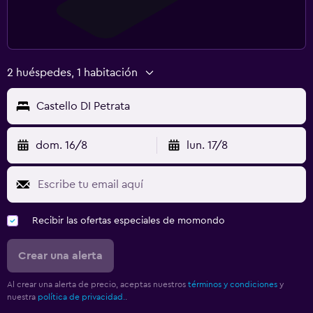
2 huéspedes, 1 habitación
Castello DI Petrata
dom. 16/8
lun. 17/8
Recibir las ofertas especiales de momondo
Crear una alerta
Al crear una alerta de precio, aceptas nuestros
términos y condiciones
y
nuestra
política de privacidad.
.