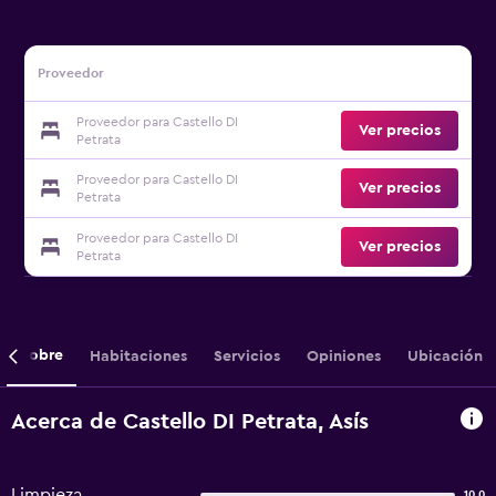
Proveedor
Proveedor para Castello DI
Ver precios
Petrata
Proveedor para Castello DI
Ver precios
Petrata
Proveedor para Castello DI
Ver precios
Petrata
Sobre
Habitaciones
Servicios
Opiniones
Ubicación
Acerca de Castello DI Petrata, Asís
Limpieza
10,0