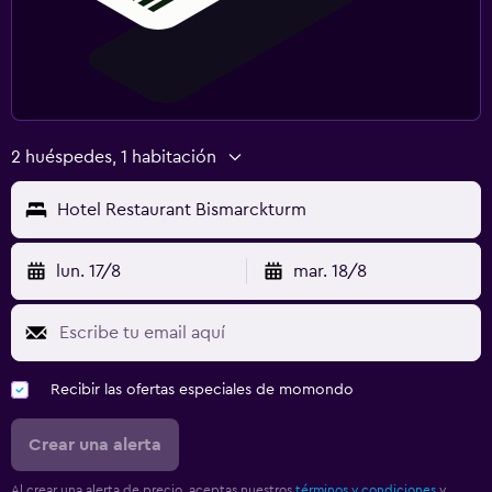
2 huéspedes, 1 habitación
Hotel Restaurant Bismarckturm
lun. 17/8
mar. 18/8
Recibir las ofertas especiales de momondo
Crear una alerta
Al crear una alerta de precio, aceptas nuestros
términos y condiciones
y