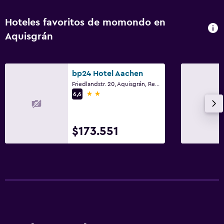
Hoteles favoritos de momondo en
Aquisgrán
bp24 Hotel Aachen
Friedlandstr. 20, Aquisgrán, Renania del Norte-Westfalia
2 estrellas
6,6
$173.551