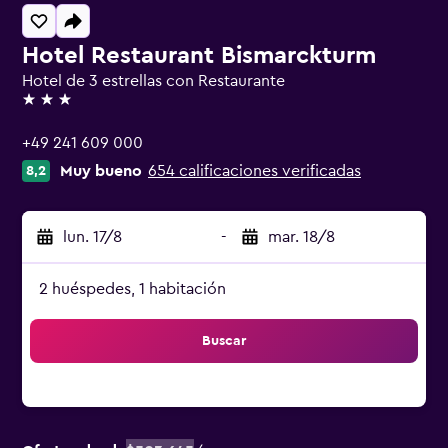
Hotel Restaurant Bismarckturm
Hotel de 3 estrellas con Restaurante
3 estrellas
+49 241 609 000
Muy bueno
654 calificaciones verificadas
8,2
lun. 17/8
-
mar. 18/8
2 huéspedes, 1 habitación
Buscar