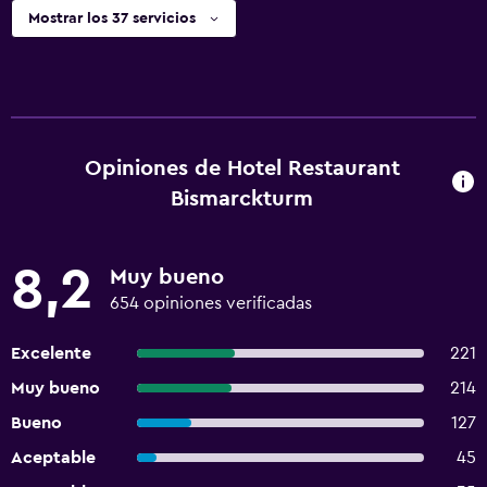
Mostrar los 37 servicios
Opiniones de Hotel Restaurant
Bismarckturm
8,2
Muy bueno
654 opiniones verificadas
Excelente
221
Muy bueno
214
Bueno
127
Aceptable
45