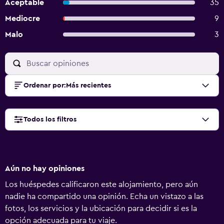
Aceptable
35
Mediocre
9
Malo
3
Ordenar por
:
Más recientes
Todos los filtros
Aún no hay opiniones
Los huéspedes calificaron este alojamiento, pero aún
nadie ha compartido una opinión. Echa un vistazo a las
fotos, los servicios y la ubicación para decidir si es la
opción adecuada para tu viaje.