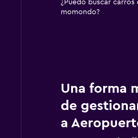
¿Puedo buscar carros d
momondo?
Una forma m
de gestionar
a Aeropuert