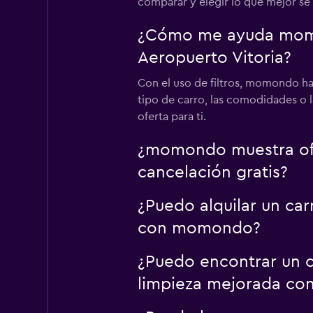
comparar y elegir lo que mejor se 
¿Cómo me ayuda momon
Aeropuerto Vitoria?
Con el uso de filtros, momondo hac
tipo de carro, las comodidades o l
oferta para ti.
¿momondo muestra ofer
cancelación gratis?
¿Puedo alquilar un car
con momondo?
¿Puedo encontrar un ca
limpieza mejorada c