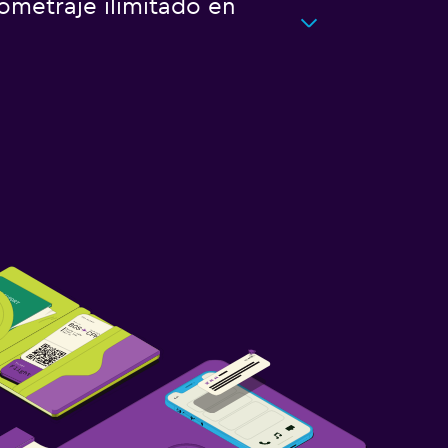
ometraje ilimitado en