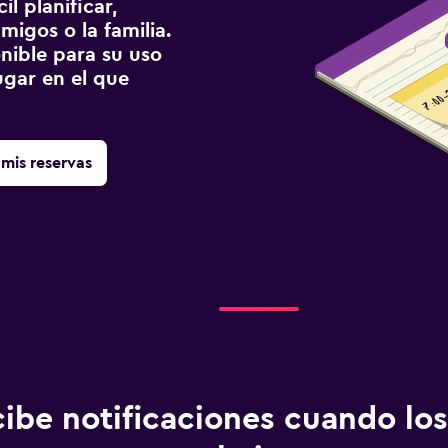
l planificar,
migos o la familia.
onible para su uso
gar en el que
mis reservas
ibe notificaciones cuando los