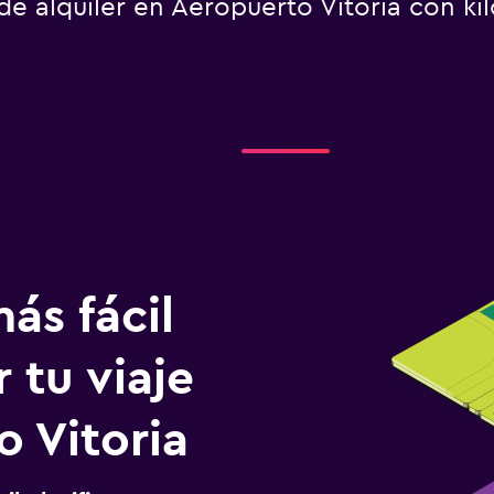
e alquiler en Aeropuerto Vitoria con kil
ás fácil
 tu viaje
o Vitoria