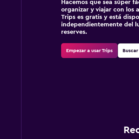
Hacemos que sea súper fáci
organizar y viajar con los a
Trips es gratis y está disp
independientemente del lu
reserves.
Empezar a usar Trips
Buscar 
Rec