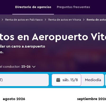
Directorio de agencias
Preguntas frecuentes
Renta de autos en País Vasco
Renta de autos en Vitoria
Renta de autos
tos en Aeropuerto Vit
ilar un carro a Aeropuerto
o.
el conductor:
25-26
sáb. 15/8
Mediodía
agosto 2026
septiembre 202