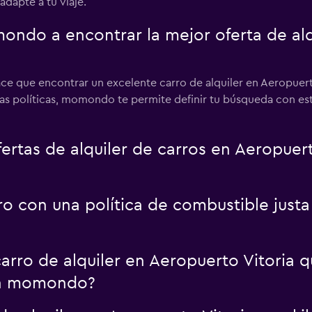
adapte a tu viaje.
do a encontrar la mejor oferta de alqu
e que encontrar un excelente carro de alquiler en Aeropuerto V
as políticas, momondo te permite definir tu búsqueda con esto
tas de alquiler de carros en Aeropuert
ro con una política de combustible justa
rro de alquiler en Aeropuerto Vitoria q
on momondo?