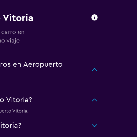
 Vitoria
 carro en
o viaje
rros en Aeropuerto
 Vitoria?
erto Vitoria.
toria?