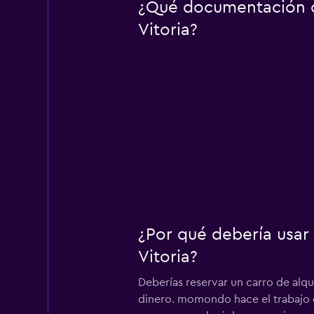
¿Qué documentación o 
Vitoria?
¿Por qué debería usar
Vitoria?
Deberías reservar un carro de alqu
dinero. momondo hace el trabajo dif