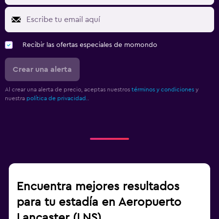
Recibir las ofertas especiales de momondo
Crear una alerta
Al crear una alerta de precio, aceptas nuestros
términos y condiciones
y
nuestra
política de privacidad.
.
Encuentra mejores resultados
para tu estadía en Aeropuerto
Lancaster (LNS)