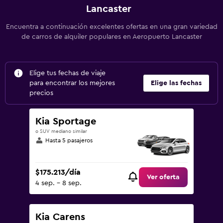
Lancaster
Encuentra a continuación excelentes ofertas en una gran variedad
de carros de alquiler populares en Aeropuerto Lancaster
Elige tus fechas de viaje
para encontrar los mejores
Elige las fechas
precios
Kia Sportage
o SUV mediano similar
Hasta 5 pasajeros
$175.213/día
Ver oferta
4 sep. - 8 sep.
Kia Carens