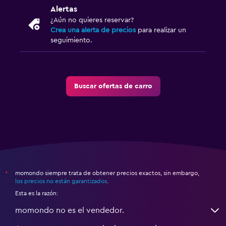
Alertas
¿Aún no quieres reservar?
Crea una alerta de precios
para realizar un
seguimiento.
Buscar ofertas de carro
momondo siempre trata de obtener precios exactos, sin embargo,
*
los precios no están garantizados
.
Esta es la razón:
momondo no es el vendedor.