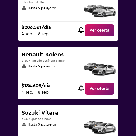
o Minivan similar
Hasta 5 pasajeros
$206.561/día
Ver oferta
4 sep. - 8 sep.
Renault Koleos
o SUV tamaño estándar similar
Hasta 5 pasajeros
$184.608/día
Ver oferta
4 sep. - 8 sep.
Suzuki Vitara
o SUV grande similar
Hasta 5 pasajeros