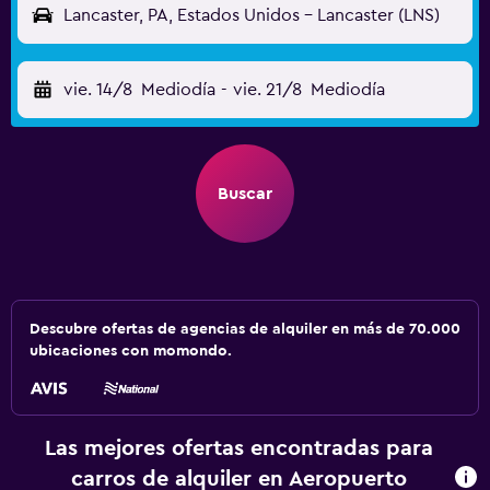
Lancaster, PA, Estados Unidos - Lancaster (LNS)
vie. 14/8
Mediodía
-
vie. 21/8
Mediodía
Buscar
Descubre ofertas de agencias de alquiler en más de 70.000
ubicaciones con momondo.
Las mejores ofertas encontradas para
carros de alquiler en Aeropuerto