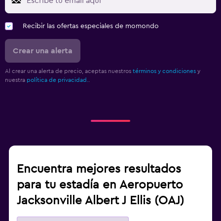
Recibir las ofertas especiales de momondo
Crear una alerta
Al crear una alerta de precio, aceptas nuestros
términos y condiciones
y
nuestra
política de privacidad.
.
Encuentra mejores resultados
para tu estadía en Aeropuerto
Jacksonville Albert J Ellis (OAJ)