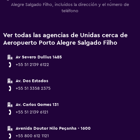
Alegre Salgado Filho, incluidos la dirección y el número de
teléfono
Ver todas las agencias de Unidas cerca de
Aeropuerto Porto Alegre Salgado Filho
Av Severo Dullius 1485
+55 51 2139 6122
Av. Dos Estados
+55 51 3358 2375
Av. Carlos Gomes 131
+55 51 2139 6121
Avenida Doutor Nilo Peçanha - 1600
+55 800 612 1121