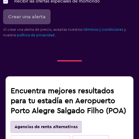
Recibir las ofertas especiales de momondo
Crear una alerta
Al crear una alerta de precio, aceptas nuestros
términos y condiciones
y
nuestra
política de privacidad.
.
Encuentra mejores resultados
para tu estadía en Aeropuerto
Porto Alegre Salgado Filho (POA)
Agencias de renta alternativas