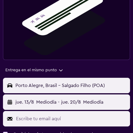
Entrega en el mismo punto
Porto Alegre, Brasil - Salgado Filho (POA)
jue. 13/8
Mediodía
-
jue. 20/8
Mediodía