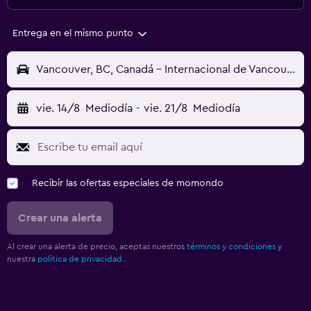
Entrega en el mismo punto
Vancouver, BC, Canadá - Internacional de Vancouver (YVR)
vie. 14/8
Mediodía
-
vie. 21/8
Mediodía
Recibir las ofertas especiales de momondo
Crear una alerta
Al crear una alerta de precio, aceptas nuestros
términos y condiciones
y
nuestra
política de privacidad.
.