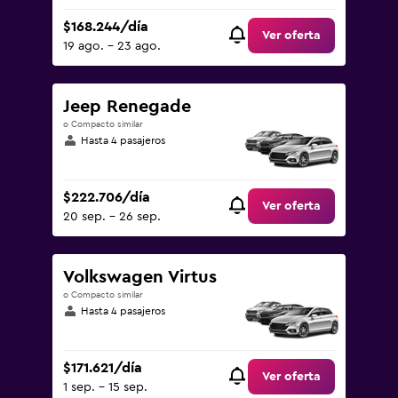
$168.244/día
Ver oferta
19 ago. - 23 ago.
Jeep Renegade
o Compacto similar
Hasta 4 pasajeros
$222.706/día
Ver oferta
20 sep. - 26 sep.
Volkswagen Virtus
o Compacto similar
Hasta 4 pasajeros
$171.621/día
Ver oferta
1 sep. - 15 sep.