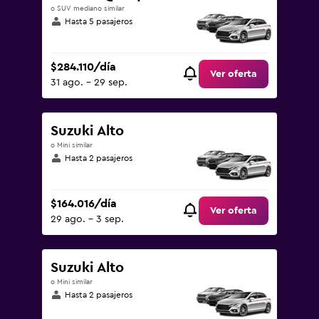
o SUV mediano similar
Hasta 5 pasajeros
$284.110/día
Ver oferta
31 ago. - 29 sep.
Suzuki Alto
o Mini similar
Hasta 2 pasajeros
$164.016/día
Ver oferta
29 ago. - 3 sep.
Suzuki Alto
o Mini similar
Hasta 2 pasajeros