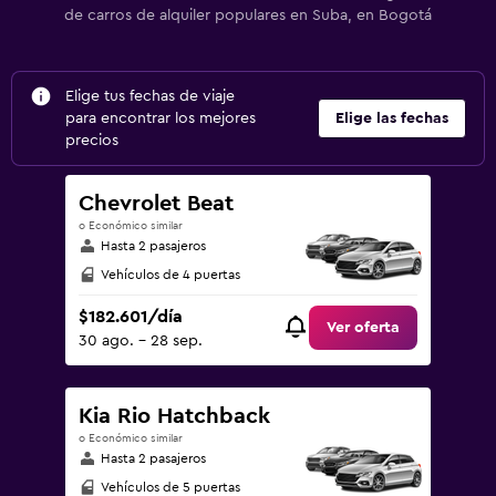
de carros de alquiler populares en Suba, en Bogotá
Elige tus fechas de viaje
para encontrar los mejores
Elige las fechas
precios
Chevrolet Beat
o Económico similar
Hasta 2 pasajeros
Vehículos de 4 puertas
$182.601/día
Ver oferta
30 ago. - 28 sep.
Kia Rio Hatchback
o Económico similar
Hasta 2 pasajeros
Vehículos de 5 puertas