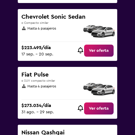
Chevrolet Sonic Sedan
o Compacto similar
Hasta 4 pasajeros
$223.495/día
Ver oferta
17 sep. - 20 sep.
Fiat Pulse
o SUV compacto similar
Hasta 4 pasajeros
$273.034/día
Ver oferta
31 ago. - 29 sep.
Nissan Qashqai