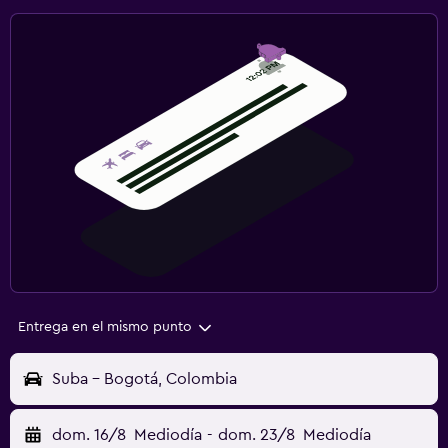
Entrega en el mismo punto
Suba - Bogotá, Colombia
dom. 16/8
Mediodía
-
dom. 23/8
Mediodía