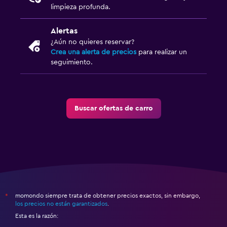
limpieza profunda.
Alertas
¿Aún no quieres reservar?
Crea una alerta de precios
para realizar un
seguimiento.
Buscar ofertas de carro
momondo siempre trata de obtener precios exactos, sin embargo,
*
los precios no están garantizados
.
Esta es la razón: