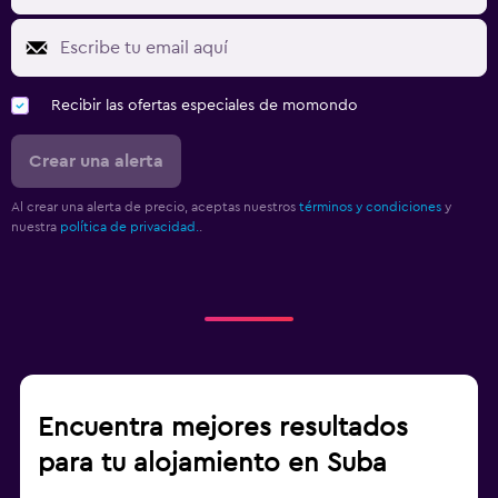
Recibir las ofertas especiales de momondo
Crear una alerta
Al crear una alerta de precio, aceptas nuestros
términos y condiciones
y
nuestra
política de privacidad.
.
Encuentra mejores resultados
para tu alojamiento en Suba