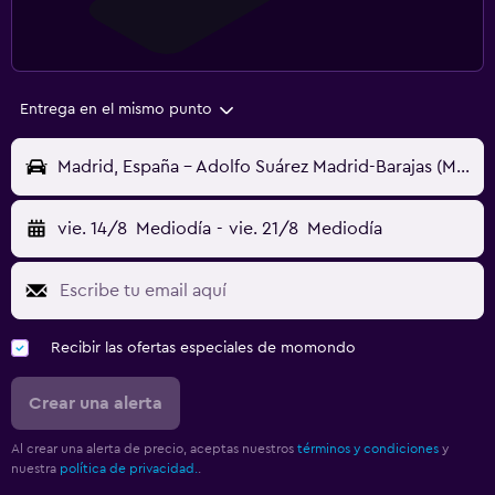
Entrega en el mismo punto
Madrid, España - Adolfo Suárez Madrid-Barajas (MAD)
vie. 14/8
Mediodía
-
vie. 21/8
Mediodía
Recibir las ofertas especiales de momondo
Crear una alerta
Al crear una alerta de precio, aceptas nuestros
términos y condiciones
y
nuestra
política de privacidad.
.