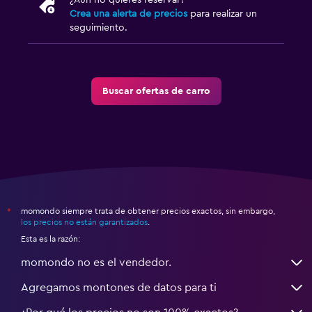
¿Aún no quieres reservar?
Crea una alerta de precios
para realizar un
seguimiento.
Buscar ofertas de carro
momondo siempre trata de obtener precios exactos, sin embargo,
*
los precios no están garantizados
.
Esta es la razón:
momondo no es el vendedor.
Agregamos montones de datos para ti