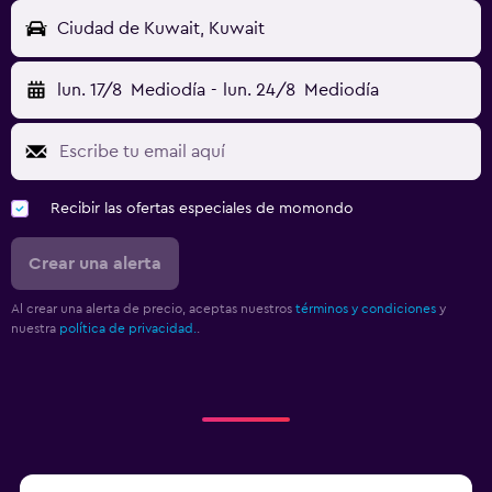
Ciudad de Kuwait, Kuwait
lun. 17/8
Mediodía
-
lun. 24/8
Mediodía
Recibir las ofertas especiales de momondo
Crear una alerta
Al crear una alerta de precio, aceptas nuestros
términos y condiciones
y
nuestra
política de privacidad.
.