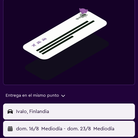
Entrega en el mismo punto
Ivalo, Finlandia
dom. 16/8
Mediodía
-
dom. 23/8
Mediodía