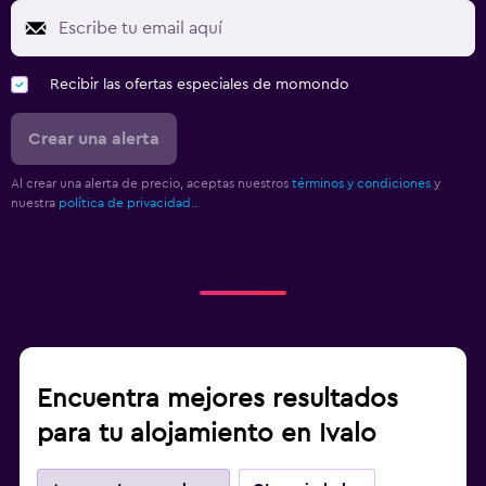
Recibir las ofertas especiales de momondo
Crear una alerta
Al crear una alerta de precio, aceptas nuestros
términos y condiciones
y
nuestra
política de privacidad.
.
Encuentra mejores resultados
para tu alojamiento en Ivalo