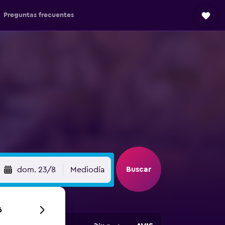
Preguntas frecuentes
Buscar
dom. 23/8
Mediodía
6