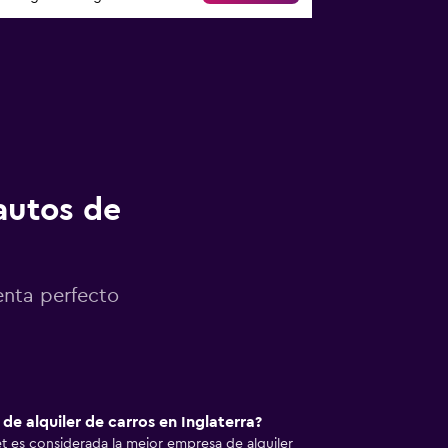
autos de
enta perfecto
de alquiler de carros en Inglaterra?
 es considerada la mejor empresa de alquiler