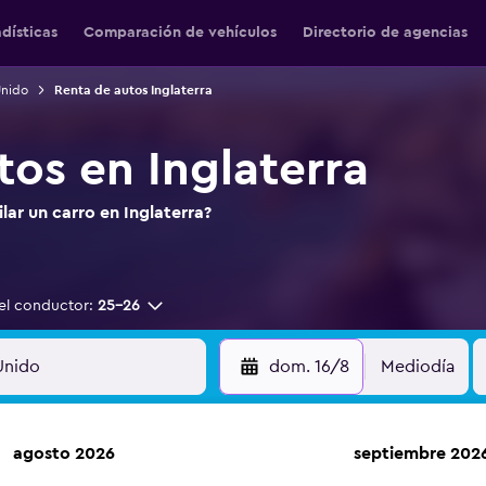
adísticas
Comparación de vehículos
Directorio de agencias
Unido
Renta de autos Inglaterra
tos en Inglaterra
lar un carro en Inglaterra?
el conductor:
25-26
dom. 16/8
Mediodía
agosto 2026
septiembre 202