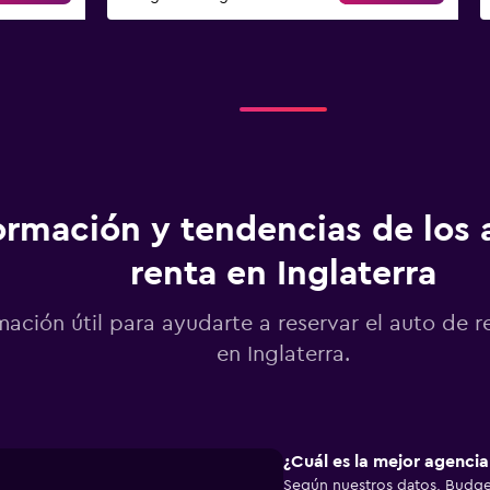
ormación y tendencias de los 
renta en Inglaterra
mación útil para ayudarte a reservar el auto de r
en Inglaterra.
¿Cuál es la mejor agencia 
Según nuestros datos, Budget