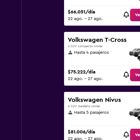
$66.051/día
Ve
22 ago. - 27 ago.
Volkswagen T-Cross
o SUV compacto similar
Hasta 4 pasajeros
$75.222/día
Ve
22 ago. - 27 ago.
Volkswagen Nivus
o SUV mediano similar
Hasta 5 pasajeros
$81.006/día
Ve
22 ago. - 27 ago.