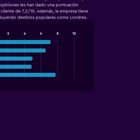
9 opiniones les han dado una puntuación
 cliente de 7,2/10. Además, la empresa tiene
ncluyendo destinos populares como Londres.
2
4
6
8
10