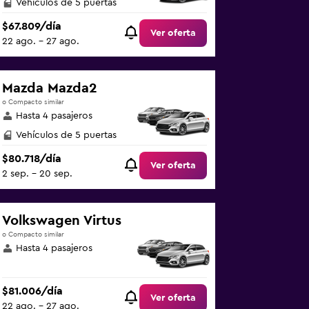
Vehículos de 5 puertas
$67.809/día
Ver oferta
22 ago. - 27 ago.
Mazda Mazda2
o Compacto similar
Hasta 4 pasajeros
Vehículos de 5 puertas
$80.718/día
Ver oferta
2 sep. - 20 sep.
Volkswagen Virtus
o Compacto similar
Hasta 4 pasajeros
$81.006/día
Ver oferta
22 ago. - 27 ago.