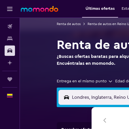
Últimas ofertas
Est
Renta de autos
Renta de autos en Reino 
Vuelos
Alojamientos
Renta de au
Carros
¿Buscas ofertas baratas para alqui
Planifica con IA
Encuéntralas en momondo.
Trips
Entrega en el mismo punto
Edad d
Español