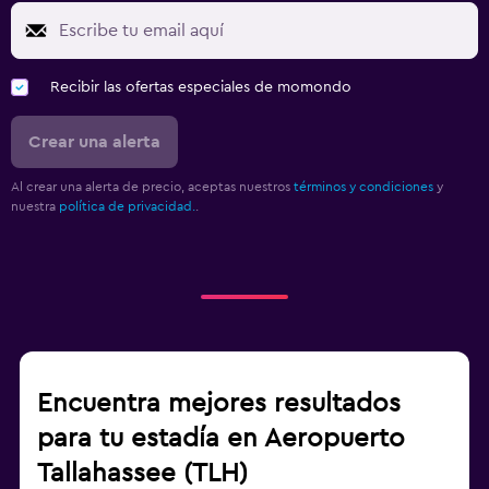
Recibir las ofertas especiales de momondo
Crear una alerta
Al crear una alerta de precio, aceptas nuestros
términos y condiciones
y
nuestra
política de privacidad.
.
Encuentra mejores resultados
para tu estadía en Aeropuerto
Tallahassee (TLH)