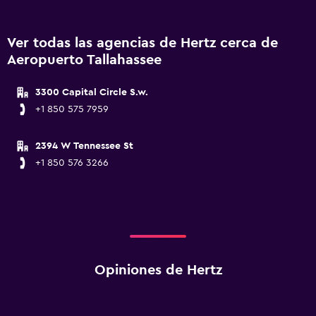
Ver todas las agencias de Hertz cerca de
Aeropuerto Tallahassee
3300 Capital Circle S.w.
+1 850 575 7959
2394 W Tennessee St
+1 850 576 3266
Opiniones de Hertz