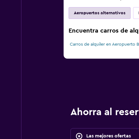
Aeropuertos alternativos
Encuentra carros de alq
Carros de alquiler en Aeropuerto B
Ahorra al res
Las mejores ofertas