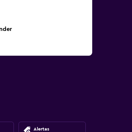
ander
Alertas