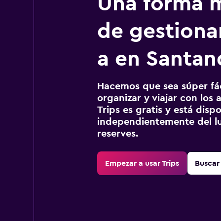
Una forma m
de gestionar
a en Santan
Hacemos que sea súper fáci
organizar y viajar con los a
Trips es gratis y está disp
independientemente del lu
reserves.
Empezar a usar Trips
Buscar 