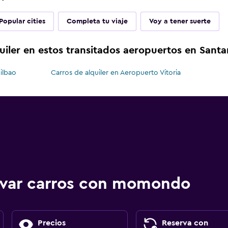
Popular cities
Completa tu viaje
Voy a tener suerte
uiler en estos transitados aeropuertos en Sant
ilbao
Carros de alquiler en Aeropuerto Vitoria
ervar carros con momondo
Precios
Reserva con