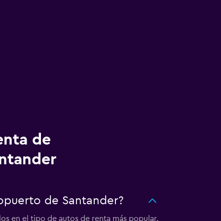
enta de
antander
ropuerto de Santander?
os en el tipo de autos de renta más popular.