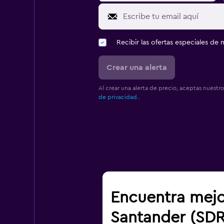
Recibir las ofertas especiales d
Crear una alerta
Al crear una alerta de precio, aceptas nuestr
de privacidad.
.
Encuentra mejo
Santander (SDR