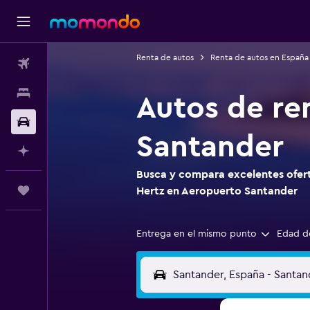
Renta de autos
Renta de autos en España
Vuelos
Alojamientos
Autos de re
Carros
Santander
Planifica con IA
Busca y compara excelentes ofert
Trips
Hertz en Aeropuerto Santander
Entrega en el mismo punto
Edad d