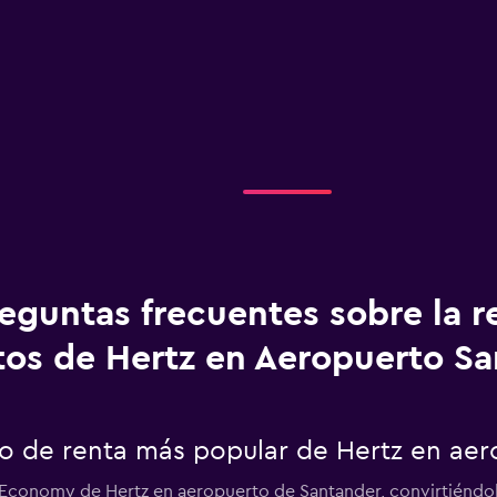
eguntas frecuentes sobre la r
tos de Hertz en Aeropuerto S
uto de renta más popular de Hertz en ae
r Economy de Hertz en aeropuerto de Santander, convirtiéndol