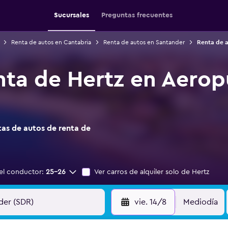
Sucursales
Preguntas frecuentes
Renta de autos en Cantabria
Renta de autos en Santander
Renta de 
nta de Hertz en Aerop
as de autos de renta de
el conductor:
25-26
Ver carros de alquiler solo de Hertz
vie. 14/8
Mediodía