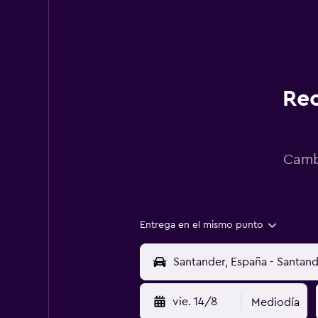
Rec
Cambi
Entrega en el mismo punto
vie. 14/8
Mediodía