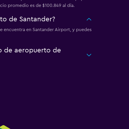
ecio promedio es de $100.849 al día.
to de Santander?
se encuentra en Santander Airport, y puedes
to de aeropuerto de