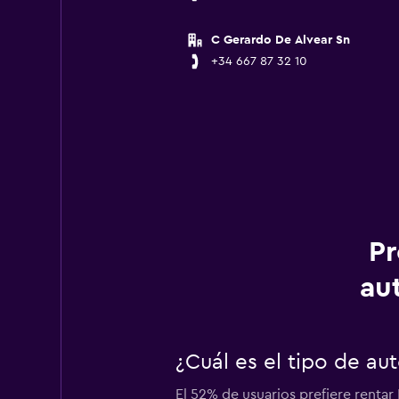
C Gerardo De Alvear Sn
+34 667 87 32 10
Pr
au
¿Cuál es el tipo de a
El 52% de usuarios prefiere renta