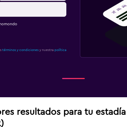
e momondo
os
términos y condiciones
y nuestra
política
res resultados para tu estadí
)