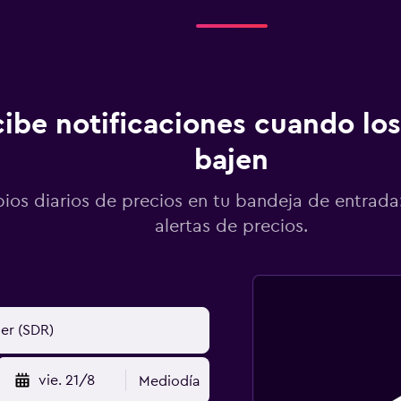
ibe notificaciones cuando los
bajen
os diarios de precios en tu bandeja de entrada:
alertas de precios.
vie. 21/8
Mediodía