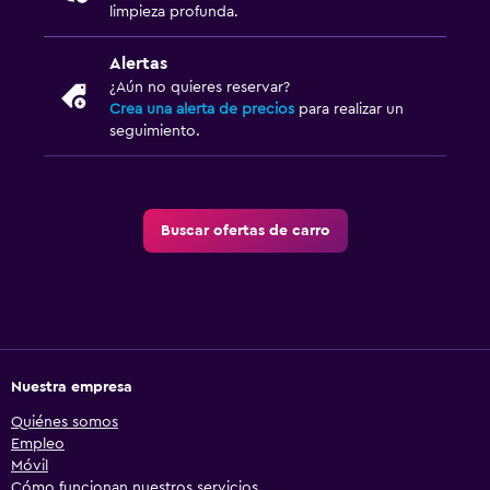
limpieza profunda.
Alertas
¿Aún no quieres reservar?
Crea una alerta de precios
para realizar un
seguimiento.
Buscar ofertas de carro
Nuestra empresa
Quiénes somos
Empleo
Móvil
Cómo funcionan nuestros servicios