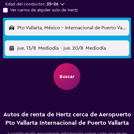
Edad del conductor:
25-26
Ver carros de alquiler solo de Hertz
Pto Vallarta, México - Internacional de Puerto Vallarta (PVR)
jue. 13/8
Mediodía
-
jue. 20/8
Mediodía
Buscar
Autos de renta de Hertz cerca de Aeropuerto
Pto Vallarta Internacional de Puerto Vallarta
A continuación encontrarás información sobre cada una de las