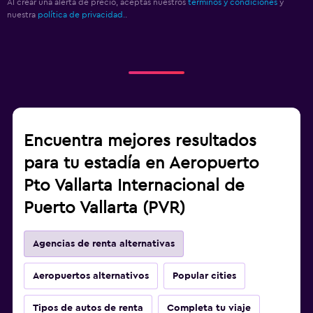
Al crear una alerta de precio, aceptas nuestros
términos y condiciones
y
nuestra
política de privacidad.
.
Encuentra mejores resultados
para tu estadía en Aeropuerto
Pto Vallarta Internacional de
Puerto Vallarta (PVR)
Agencias de renta alternativas
Aeropuertos alternativos
Popular cities
Tipos de autos de renta
Completa tu viaje