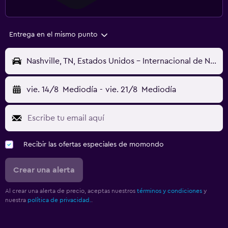
Entrega en el mismo punto
Nashville, TN, Estados Unidos - Internacional de Nashville (BNA)
vie. 14/8
Mediodía
-
vie. 21/8
Mediodía
Recibir las ofertas especiales de momondo
Crear una alerta
Al crear una alerta de precio, aceptas nuestros
términos y condiciones
y
nuestra
política de privacidad.
.