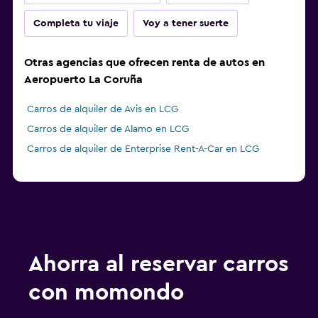
Completa tu viaje
Voy a tener suerte
Otras agencias que ofrecen renta de autos en
Aeropuerto La Coruña
Carros de alquiler de Avis en LCG
Carros de alquiler de Alamo en LCG
Carros de alquiler de Enterprise Rent-A-Car en LCG
Ahorra al reservar carros
con momondo