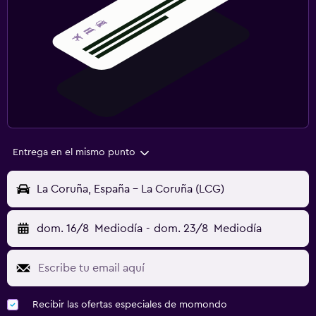
Entrega en el mismo punto
La Coruña, España - La Coruña (LCG)
dom. 16/8
Mediodía
-
dom. 23/8
Mediodía
Recibir las ofertas especiales de momondo