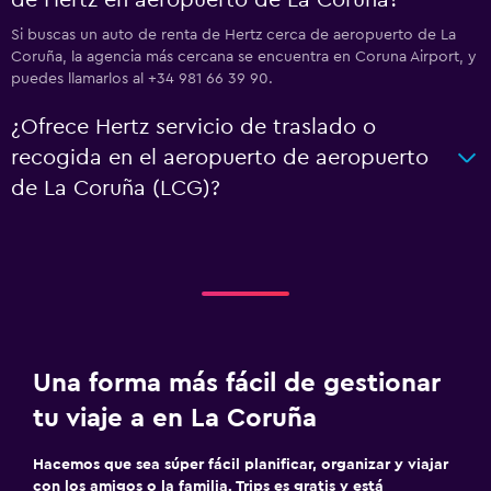
de Hertz en aeropuerto de La Coruña?
Si buscas un auto de renta de Hertz cerca de aeropuerto de La
Coruña, la agencia más cercana se encuentra en Coruna Airport, y
puedes llamarlos al +34 981 66 39 90.
¿Ofrece Hertz servicio de traslado o
recogida en el aeropuerto de aeropuerto
de La Coruña (LCG)?
Una forma más fácil de gestionar
tu viaje a en La Coruña
Hacemos que sea súper fácil planificar, organizar y viajar
con los amigos o la familia. Trips es gratis y está