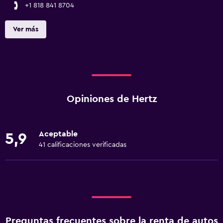
+1 818 841 8704
Ver más
Opiniones de Hertz
Aceptable
5,9
41 calificaciones verificadas
Preguntas frecuentes sobre la renta de autos