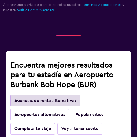
Al crear una alerta de precio, aceptas nuestros
términos y condiciones
y
nuestra
política de privacidad.
.
Encuentra mejores resultados
para tu estadía en Aeropuerto
Burbank Bob Hope (BUR)
Agencias de renta alternativas
Aeropuertos alternativos
Popular cities
Completa tu viaje
Voy a tener suerte