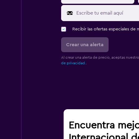
Recibir las ofertas especiales d
Crear una alerta
Al crear una alerta de precio, aceptas nuestr
de privacidad.
.
Encuentra mejo
Internacional 