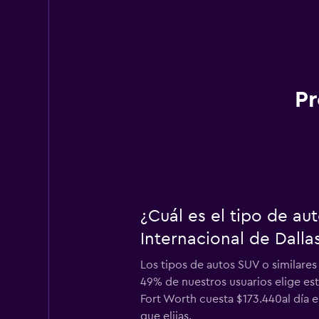
Pr
¿Cuál es el tipo de a
Internacional de Dalla
Los tipos de autos SUV o similares
49% de nuestros usuarios elige est
Fort Worth cuesta $173.440al día e
que elijas.