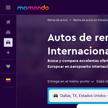
Renta de autos
Renta de autos en Estado
Vuelos
Alojamientos
Autos de re
Carros
Internacion
Planifica con IA
Busca y compara excelentes ofert
Trips
Europcar en Aeropuerto Internaci
Español
Entrega en el mismo punto
Edad d