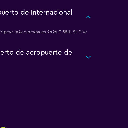
uerto de Internacional
Europcar más cercana es 2424 E 38th St Dfw
uerto de aeropuerto de