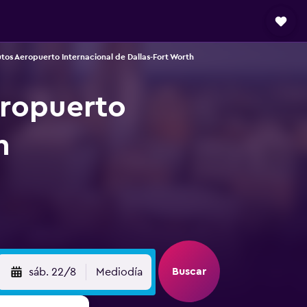
tos Aeropuerto Internacional de Dallas-Fort Worth
eropuerto
h
Buscar
sáb. 22/8
Mediodía