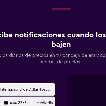
ibe notificaciones cuando los
bajen
os diarios de precios en tu bandeja de entrada:
alertas de precios.
sáb. 22/8
Mediodía