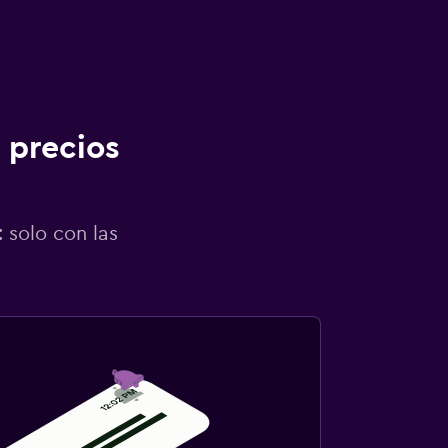
 precios
 solo con las