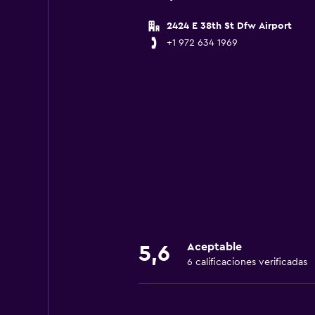
2424 E 38th St Dfw Airport
+1 972 634 1969
Aceptable
5,6
6 calificaciones verificadas