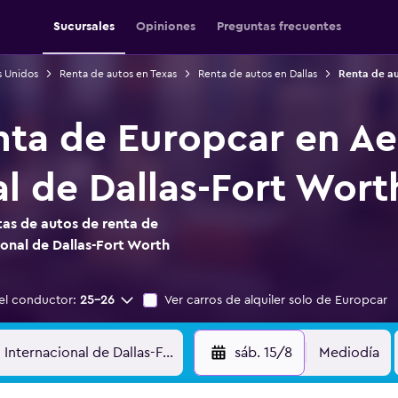
Sucursales
Opiniones
Preguntas frecuentes
s Unidos
Renta de autos en Texas
Renta de autos en Dallas
Renta de au
nta de Europcar en A
al de Dallas-Fort Wort
as de autos de renta de
onal de Dallas-Fort Worth
el conductor:
25-26
Ver carros de alquiler solo de Europcar
sáb. 15/8
Mediodía