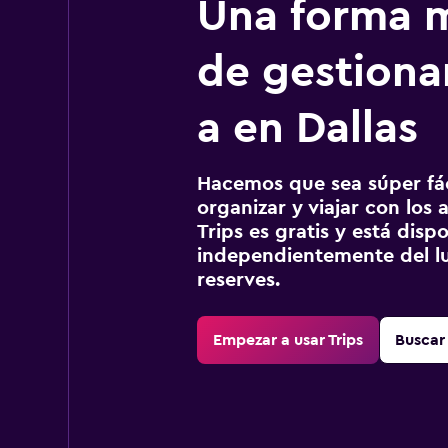
Una forma m
de gestionar
a en Dallas
Hacemos que sea súper fáci
organizar y viajar con los a
Trips es gratis y está disp
independientemente del lu
reserves.
Empezar a usar Trips
Buscar 