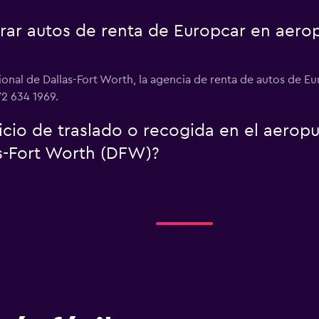
r autos de renta de Europcar en aerop
ional de Dallas-Fort Worth, la agencia de renta de autos de 
72 634 1969.
icio de traslado o recogida en el aerop
as-Fort Worth (DFW)?