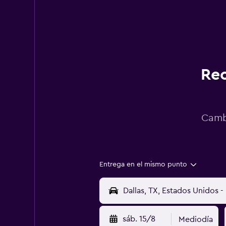
Rec
Cambi
Entrega en el mismo punto
sáb. 15/8
Mediodía