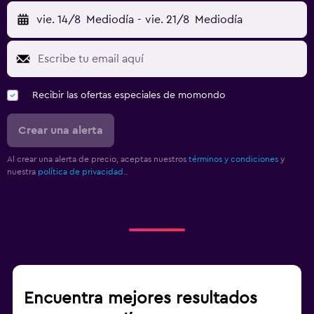
vie. 14/8
Mediodía
-
vie. 21/8
Mediodía
Recibir las ofertas especiales de momondo
Crear una alerta
Al crear una alerta de precio, aceptas nuestros
términos y condiciones
y
nuestra
política de privacidad.
.
Encuentra mejores resultados