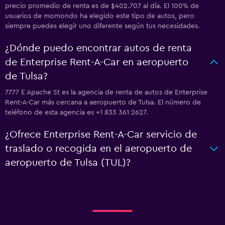
precio promedio de renta es de $402.707 al día. El 100% de
usuarios de momondo ha elegido este tipo de autos, pero
siempre puedes elegir uno diferente según tus necesidades.
¿Dónde puedo encontrar autos de renta
de Enterprise Rent-A-Car en aeropuerto
de Tulsa?
7777 E Apache St es la agencia de renta de autos de Enterprise
Rent-A-Car más cercana a aeropuerto de Tulsa. El número de
teléfono de esta agencia es +1 833 361 2627.
¿Ofrece Enterprise Rent-A-Car servicio de
traslado o recogida en el aeropuerto de
aeropuerto de Tulsa (TUL)?