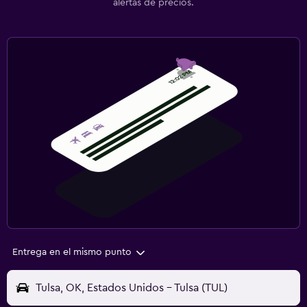
alertas de precios.
Entrega en el mismo punto
Tulsa, OK, Estados Unidos - Tulsa (TUL)