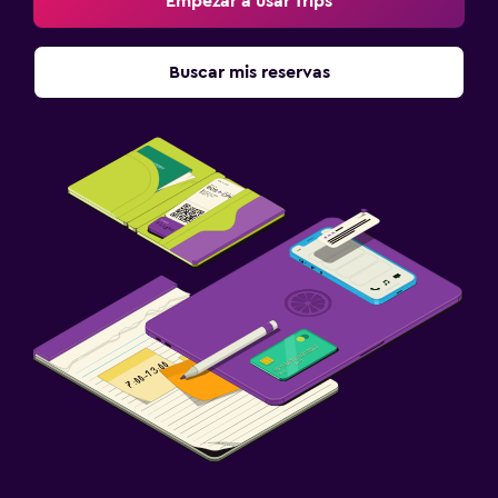
Empezar a usar Trips
Buscar mis reservas