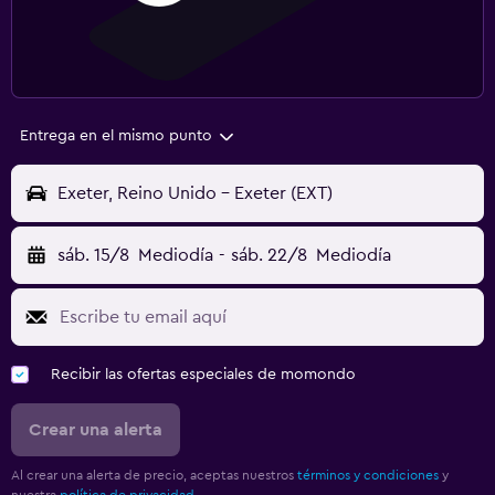
Entrega en el mismo punto
Exeter, Reino Unido - Exeter (EXT)
sáb. 15/8
Mediodía
-
sáb. 22/8
Mediodía
Recibir las ofertas especiales de momondo
Crear una alerta
Al crear una alerta de precio, aceptas nuestros
términos y condiciones
y