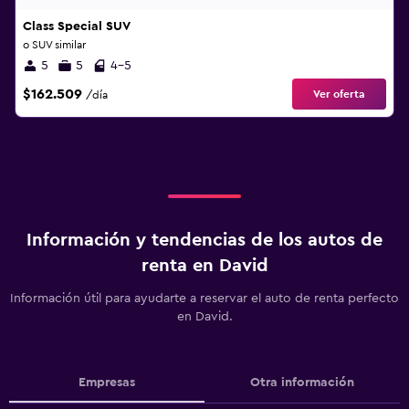
Class Special SUV
o SUV similar
5
5
4-5
$162.509
Ver oferta
/día
Información y tendencias de los autos de
renta en David
Información útil para ayudarte a reservar el auto de renta perfecto
en David.
Empresas
Otra información