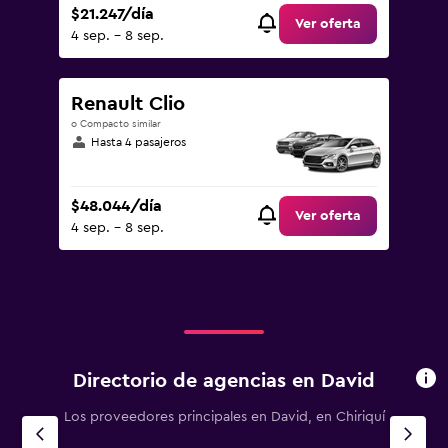
$21.247/día
Ver oferta
4 sep. - 8 sep.
Renault Clio
o Compacto similar
Hasta 4 pasajeros
$48.044/día
Ver oferta
4 sep. - 8 sep.
Directorio de agencias en David
Los proveedores principales en David, en Chiriquí