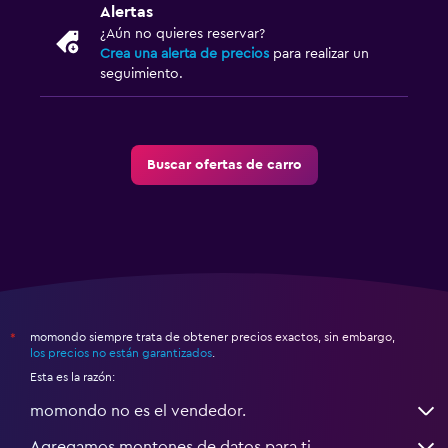
Alertas
¿Aún no quieres reservar?
Crea una alerta de precios
para realizar un
seguimiento.
Buscar ofertas de carro
momondo siempre trata de obtener precios exactos, sin embargo,
*
los precios no están garantizados
.
Esta es la razón:
momondo no es el vendedor.
Agregamos montones de datos para ti