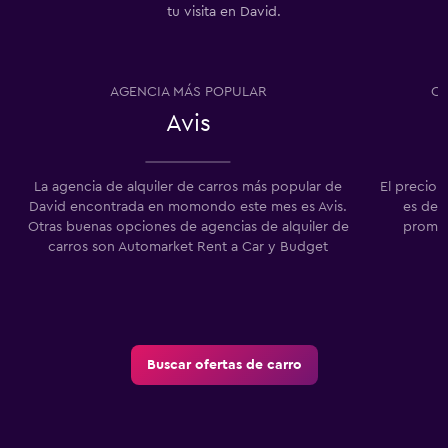
tu visita en David.
AGENCIA MÁS POPULAR
CA
Avis
La agencia de alquiler de carros más popular de
El precio 
David encontrada en momondo este mes es Avis.
es de 
Otras buenas opciones de agencias de alquiler de
promed
carros son Automarket Rent a Car y Budget
Buscar ofertas de carro