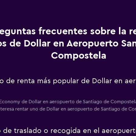
eguntas frecuentes sobre la r
os de Dollar en Aeropuerto Sa
Compostela
uto de renta más popular de Dollar en a
r Economy de Dollar en aeropuerto de Santiago de Compostela,
interesa rentar uno de Dollar en aeropuerto de Santiago de Co
io de traslado o recogida en el aeropuer