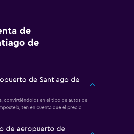
enta de
ntiago de
eropuerto de Santiago de
 convirtiéndolos en el tipo de autos de
mpostela, ten en cuenta que el precio
to de aeropuerto de