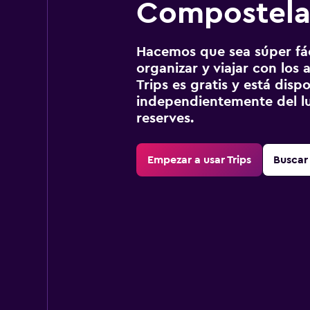
Compostel
Hacemos que sea súper fáci
organizar y viajar con los a
Trips es gratis y está disp
independientemente del lu
reserves.
Empezar a usar Trips
Buscar 