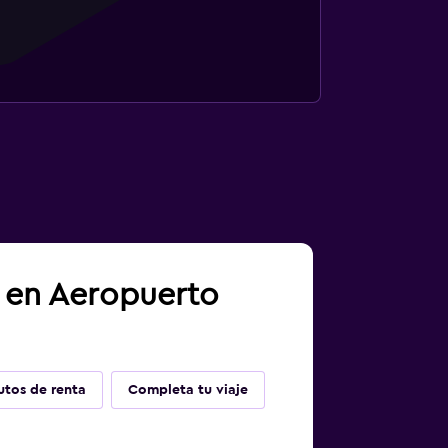
a en Aeropuerto
utos de renta
Completa tu viaje