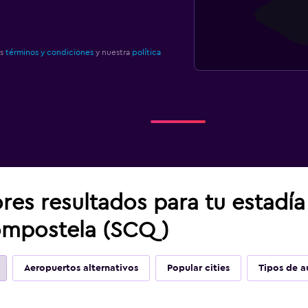
os
términos y condiciones
y nuestra
política
res resultados para tu estadí
ompostela (SCQ)
Aeropuertos alternativos
Popular cities
Tipos de a