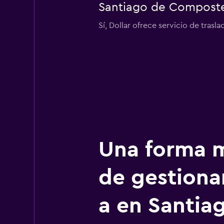
Santiago de Compost
Sí, Dollar ofrece servicio de tra
Una forma m
de gestionar
a en Santia