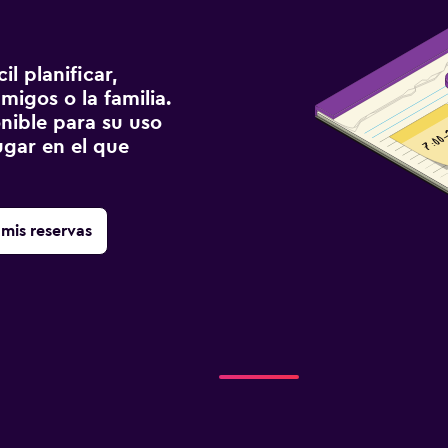
a
l planificar,
migos o la familia.
onible para su uso
gar en el que
mis reservas