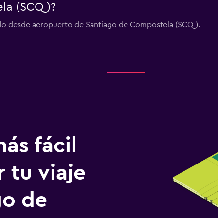
ela (SCQ)?
slado desde aeropuerto de Santiago de Compostela (SCQ).
ás fácil
 tu viaje
go de