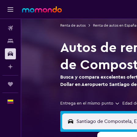
Renta de autos
Renta de autos en España
Vuelos
Alojamientos
Autos de re
Carros
de Compost
Planifica con IA
Busca y compara excelentes ofert
Trips
Dollar en Aeropuerto Santiago d
Español
Entrega en el mismo punto
Edad d