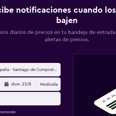
ibe notificaciones cuando los
bajen
os diarios de precios en tu bandeja de entrada:
alertas de precios.
dom. 23/8
Mediodía
e momondo