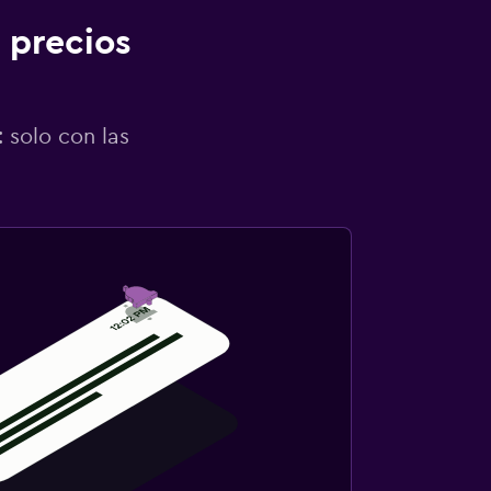
 precios
 solo con las