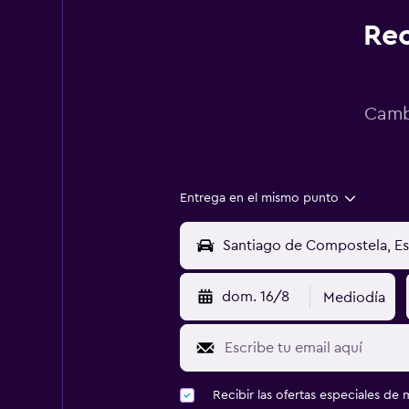
Rec
Cambi
Entrega en el mismo punto
dom. 16/8
Mediodía
Recibir las ofertas especiales d