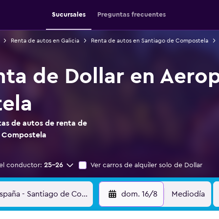
Sucursales
Preguntas frecuentes
Renta de autos en Galicia
Renta de autos en Santiago de Compostela
nta de Dollar en Aero
ela
as de autos de renta de
e Compostela
el conductor:
25-26
Ver carros de alquiler solo de Dollar
dom. 16/8
Mediodía