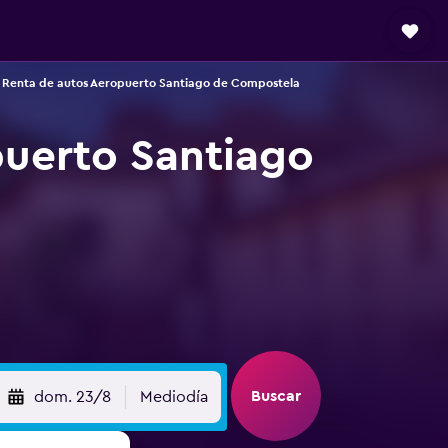
Renta de autos Aeropuerto Santiago de Compostela
puerto Santiago
Buscar
dom. 23/8
Mediodía