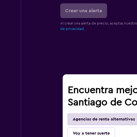
Crear una alerta
Al crear una alerta de precio, aceptas nuestr
de privacidad.
.
Encuentra mejo
Santiago de C
Agencias de renta alternativas
Voy a tener suerte