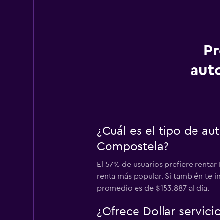
Pr
aut
¿Cuál es el tipo de a
Compostela?
El 57% de usuarios prefiere renta
renta más popular. Si también te 
promedio es de $153.887 al día.
¿Ofrece Dollar servic