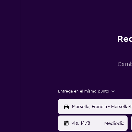
Rec
Cambi
Entrega en el mismo punto
vie. 14/8
Mediodía