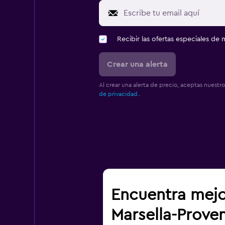
Recibir las ofertas especiales d
Crear una alerta
Al crear una alerta de precio, aceptas nuestr
de privacidad.
.
Encuentra mejo
Marsella-Prove