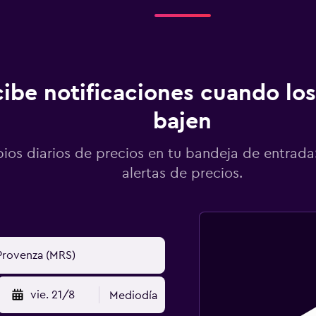
ibe notificaciones cuando los
bajen
os diarios de precios en tu bandeja de entrada:
alertas de precios.
vie. 21/8
Mediodía