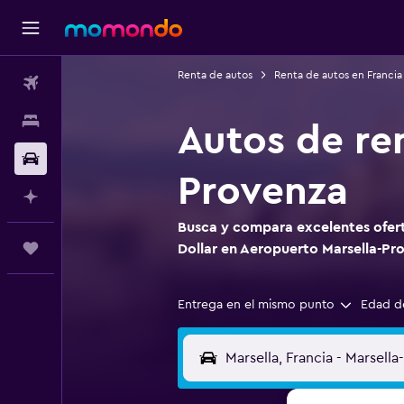
Renta de autos
Renta de autos en Francia
Vuelos
Alojamientos
Autos de re
Carros
Provenza
Planifica con IA
Busca y compara excelentes ofert
Trips
Dollar en Aeropuerto Marsella-Pr
Entrega en el mismo punto
Edad d