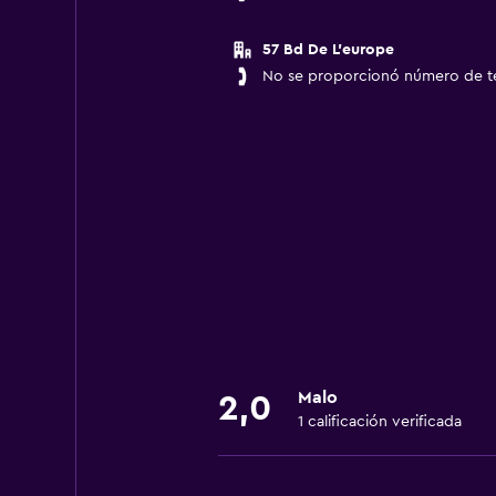
57 Bd De L'europe
No se proporcionó número de t
Malo
2,0
1 calificación verificada