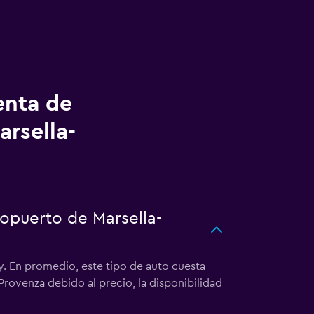
enta de
arsella-
ropuerto de Marsella-
. En promedio, este tipo de auto cuesta
Provenza debido al precio, la disponibilidad