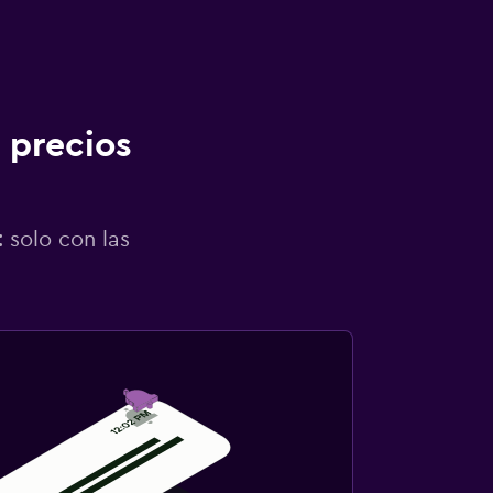
 precios
 solo con las