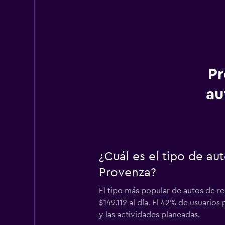
Pr
au
¿Cuál es el tipo de au
Provenza?
El tipo más popular de autos de r
$149.112 al día. El 42% de usuario
y las actividades planeadas.