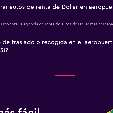
r autos de renta de Dollar en aeropuer
-Provenza, la agencia de renta de autos de Dollar más cercana 
io de traslado o recogida en el aeropuer
S)?