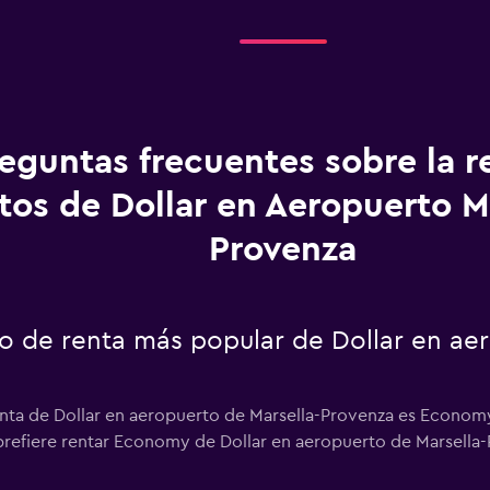
eguntas frecuentes sobre la r
tos de Dollar en Aeropuerto M
Provenza
to de renta más popular de Dollar en ae
enta de Dollar en aeropuerto de Marsella-Provenza es Economy
s prefiere rentar Economy de Dollar en aeropuerto de Marsella-