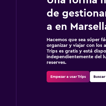
Una forma m
de gestionar
a en Marsell
Hacemos que sea súper fáci
organizar y viajar con los a
Trips es gratis y está disp
independientemente del lu
reserves.
Empezar a usar Trips
Buscar 