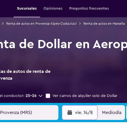
Sucursales
Opiniones
Preguntas frecuentes
Renta de autos en Provenza-Alpes-Costa Azul
Renta de autos en Marsella
nta de Dollar en Aerop
as de autos de renta de
ovenza
el conductor:
25-26
Ver carros de alquiler solo de Dollar
vie. 14/8
Mediodía