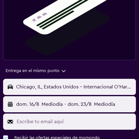
Entrega en el mismo punto
Chicago, IL, Estados Unidos - Internacional O'Hare (ORD)
dom. 16/8
Mediodía
-
dom. 23/8
Mediodía
Recibir las ofertas especiales de momondo