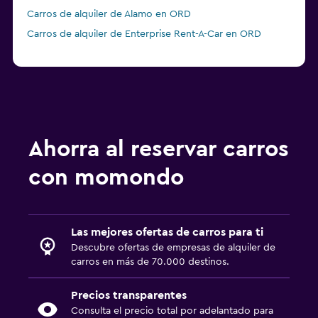
Carros de alquiler de Alamo en ORD
Carros de alquiler de Enterprise Rent-A-Car en ORD
Ahorra al reservar carros
con momondo
Las mejores ofertas de carros para ti
Descubre ofertas de empresas de alquiler de
carros en más de 70.000 destinos.
Precios transparentes
Consulta el precio total por adelantado para