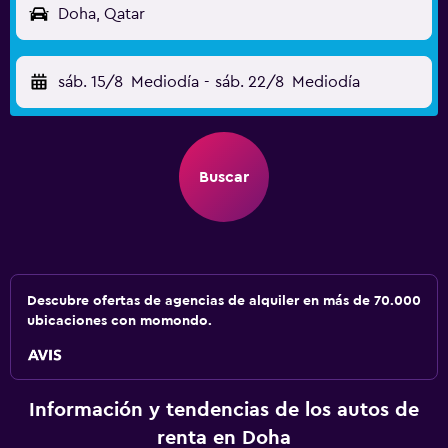
Doha, Qatar
sáb. 15/8
Mediodía
-
sáb. 22/8
Mediodía
Buscar
Descubre ofertas de agencias de alquiler en más de 70.000
ubicaciones con momondo.
Información y tendencias de los autos de
renta en Doha