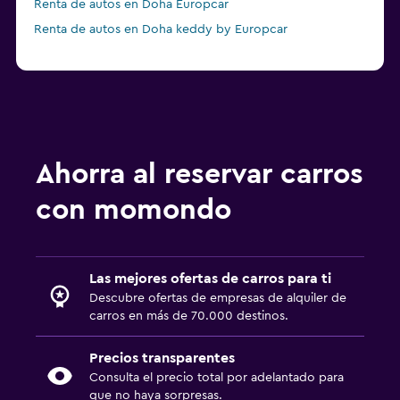
Renta de autos en Doha Europcar
Renta de autos en Doha keddy by Europcar
Ahorra al reservar carros
con momondo
Las mejores ofertas de carros para ti
Descubre ofertas de empresas de alquiler de
carros en más de 70.000 destinos.
Precios transparentes
Consulta el precio total por adelantado para
que no haya sorpresas.