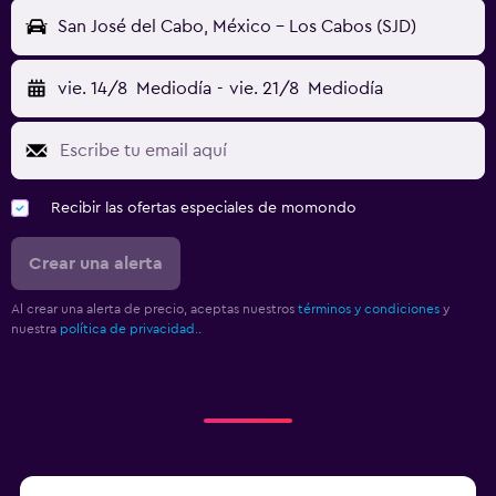
San José del Cabo, México - Los Cabos (SJD)
vie. 14/8
Mediodía
-
vie. 21/8
Mediodía
Recibir las ofertas especiales de momondo
Crear una alerta
Al crear una alerta de precio, aceptas nuestros
términos y condiciones
y
nuestra
política de privacidad.
.