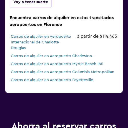
Voy a tener suerte
Encuentra carros de alquiler en estos transitados
aeropuertos en Florence
a partir de $114.463
Carros de alquiler en Aeropuerto
Internacional de Charlotte-
Douglas
Carros de alquiler en Aeropuerto Charleston
Carros de alquiler en Aeropuerto Myrtle Beach Intl
Carros de alquiler en Aeropuerto Columbia Metropolitan
Carros de alquiler en Aeropuerto Fayetteville
Ahorra al reservar carros