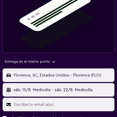
Entrega en el mismo punto
Florence, SC, Estados Unidos - Florence (FLO)
sáb. 15/8
Mediodía
-
sáb. 22/8
Mediodía