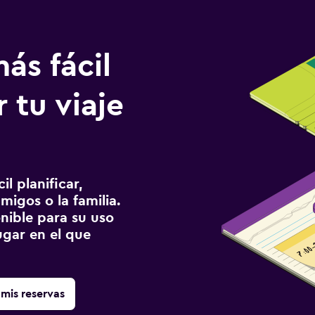
ás fácil
 tu viaje
l planificar,
migos o la familia.
onible para su uso
gar en el que
mis reservas