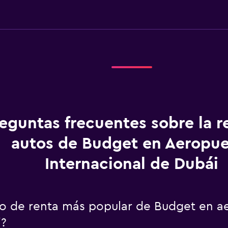
eguntas frecuentes sobre la r
autos de Budget en Aeropue
Internacional de Dubái
uto de renta más popular de Budget en a
i?