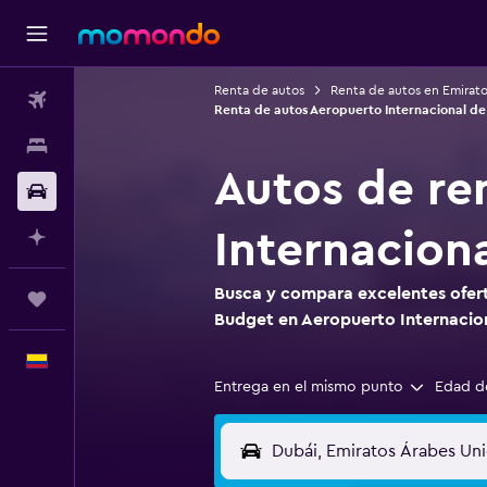
Renta de autos
Renta de autos en Emirato
Vuelos
Renta de autos Aeropuerto Internacional de
Alojamientos
Autos de re
Carros
Internacion
Planifica con IA
Busca y compara excelentes ofert
Trips
Budget en Aeropuerto Internacio
Español
Entrega en el mismo punto
Edad d