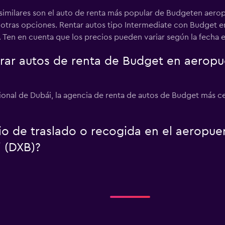
 similares son el auto de renta más popular de Budgeten aerop
a otras opciones. Rentar autos tipo Intermediate con Budget 
Ten en cuenta que los precios pueden variar según la fecha en 
r autos de renta de Budget en aeropue
ional de Dubái, la agencia de renta de autos de Budget más c
io de traslado o recogida en el aeropue
i (DXB)?