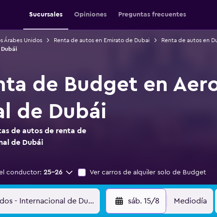
Sucursales
Opiniones
Preguntas frecuentes
s Árabes Unidos
Renta de autos en Emirato de Dubai
Renta de autos en D
 Dubái
nta de Budget en Aer
al de Dubái
as de autos de renta de
nal de Dubái
el conductor:
25-26
Ver carros de alquiler solo de Budget
sáb. 15/8
Mediodía