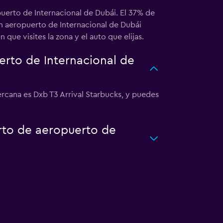
uerto de Internacional de Dubái. El 37% de
en aeropuerto de Internacional de Dubái
que visites la zona y el auto que elijas.
rto de Internacional de
ercana es Dxb T3 Arrival Starbucks, y puedes
rto de aeropuerto de