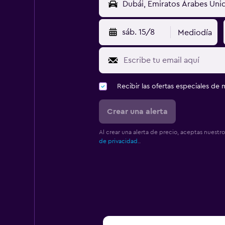
sáb. 15/8
Mediodía
Recibir las ofertas especiales d
Crear una alerta
Al crear una alerta de precio, aceptas nuestr
de privacidad.
.