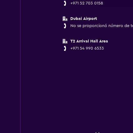
+971 52 703 0158
Dubai Airport
No se proporcionó número de t
T2 Arrival Hall Area
+971 54 990 6533