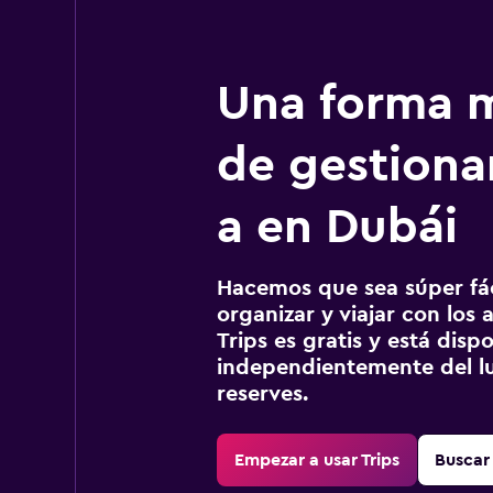
Una forma m
de gestionar
a en Dubái
Hacemos que sea súper fáci
organizar y viajar con los a
Trips es gratis y está disp
independientemente del lu
reserves.
Empezar a usar Trips
Buscar 