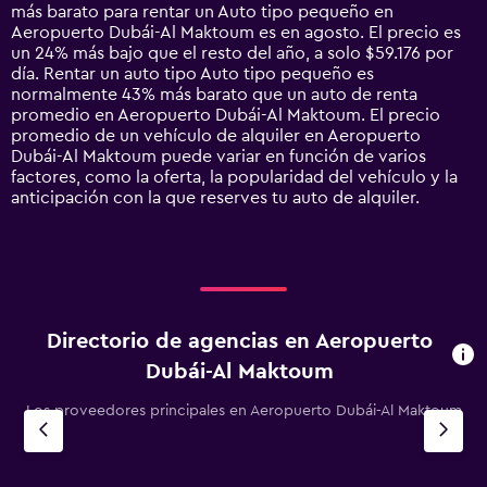
The
más barato para rentar un Auto tipo pequeño en
chart
Aeropuerto Dubái-Al Maktoum es en agosto. El precio es
has
un 24% más bajo que el resto del año, a solo $59.176 por
1
día. Rentar un auto tipo Auto tipo pequeño es
Y
normalmente 43% más barato que un auto de renta
axis
promedio en Aeropuerto Dubái-Al Maktoum. El precio
displaying
promedio de un vehículo de alquiler en Aeropuerto
values.
Dubái-Al Maktoum puede variar en función de varios
Range:
factores, como la oferta, la popularidad del vehículo y la
0
anticipación con la que reserves tu auto de alquiler.
to
240000.
Directorio de agencias en Aeropuerto
Dubái-Al Maktoum
Los proveedores principales en Aeropuerto Dubái-Al Maktoum