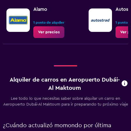
Alamo
Autost
1 punto de alquiler
1 punto d
Ver precios
Ver p
Alquiler de carros en Aeropuerto Dubái-
Al Maktoum
Lee todo lo que necesitas saber sobre alquilar un carro en
Aeropuerto Dubái-Al Maktoum para ir preparando tu próximo viaje
¿Cuándo actualizó momondo por última