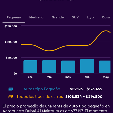
has
1
Y
Pequeño
Mediano
Grande
SUV
Lujo
Conver
axis
displaying
$240.000
values.
Combination
Chart
Range:
graphic.
chart
60000
with
$160.000
to
2
data
96000.
series.
$80.000
The
chart
has
$0
1
End
ene
feb.
mar.
abr.
may.
of
X
interactive
axis
chart
Autos tipo Pequeño
$59.176 - $176.452
displaying
categories.
Todos los tipos de carros
$108.534 - $214.500
Range:
14
El precio promedio de una renta de Auto tipo pequeño en
categories.
Aeropuerto Dubái-Al Maktoum es de $77.197. El momento