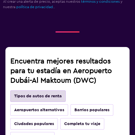
Al crear una alerta de precio, aceptas nuestros
términos y condiciones
y
nuestra
política de privacidad.
.
Encuentra mejores resultados
para tu estadía en Aeropuerto
Dubái-Al Maktoum (DWC)
Tipos de autos de renta
Aeropuertos alternativos
Barrios populares
Ciudades populares
Completa tu viaje