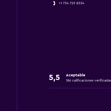
+1 734 729 8334
Aceptable
5,5
186 calificaciones verificada