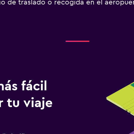
io de traslado o recogida en el aeropue
ás fácil
 tu viaje