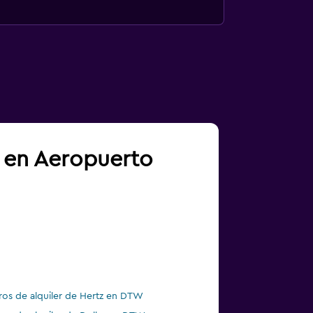
a en Aeropuerto
ros de alquiler de Hertz en DTW