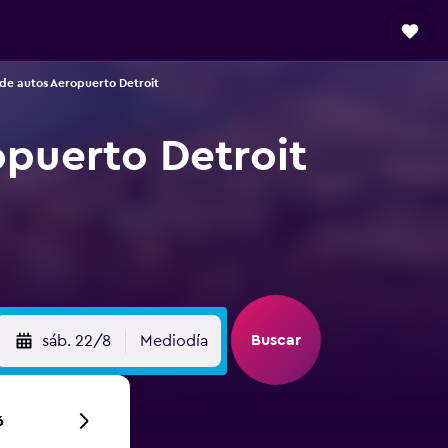
de autos Aeropuerto Detroit
opuerto Detroit
Buscar
sáb. 22/8
Mediodía
6