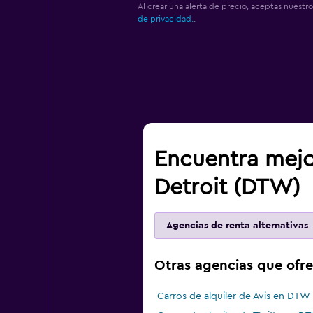
Al crear una alerta de precio, aceptas nuestr
de privacidad.
.
Encuentra mejo
Detroit (DTW)
Agencias de renta alternativas
Otras agencias que ofre
Carros de alquiler de Avis en DTW