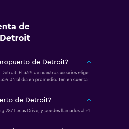
enta de
Detroit
eropuerto de Detroit?
Detroit. El 33% de nuestros usuarios elige
$354.041al día en promedio. Ten en cuenta
rto de Detroit?
g 287 Lucas Drive, y puedes llamarlos al +1