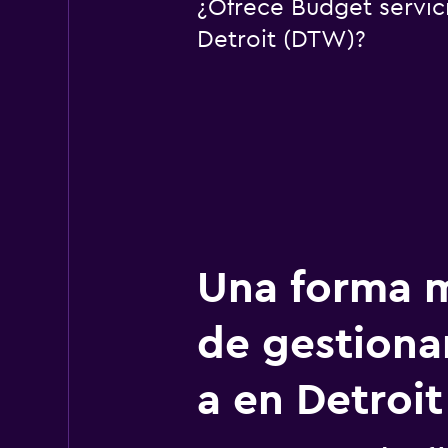
¿Ofrece Budget servic
Detroit (DTW)?
Una forma m
de gestionar
a en Detroit