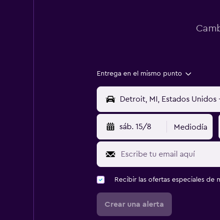
Cambi
Entrega en el mismo punto
sáb. 15/8
Mediodía
Recibir las ofertas especiales d
Crear una alerta