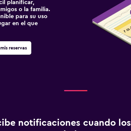
l planificar,
migos o la familia.
onible para su uso
gar en el que
mis reservas
ibe notificaciones cuando los