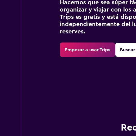
Hacemos que sea súper fáci
organizar y viajar con los a
Trips es gratis y está disp
independientemente del lu
reserves.
Empezar a usar Trips
Buscar 
Rec