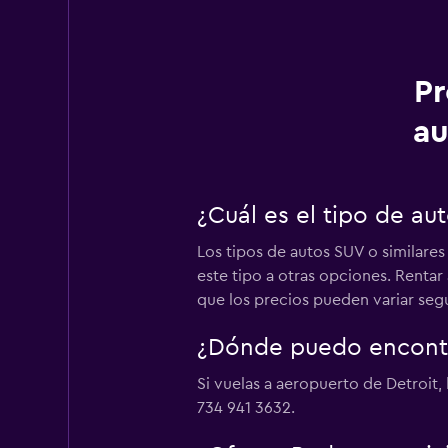
Pr
au
¿Cuál es el tipo de a
Los tipos de autos SUV o similares
este tipo a otras opciones. Renta
que los precios pueden variar según
¿Dónde puedo encontr
Si vuelas a aeropuerto de Detroit,
734 941 3632.