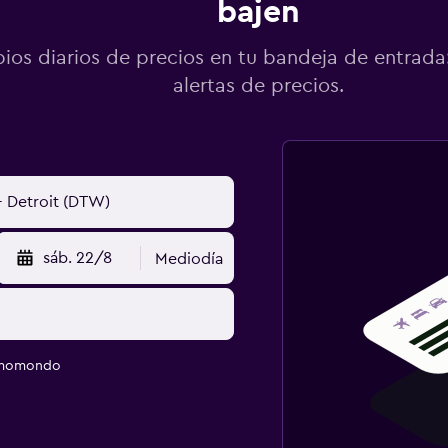
bajen
os diarios de precios en tu bandeja de entrada:
alertas de precios.
sáb. 22/8
Mediodía
e momondo