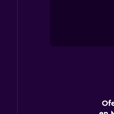
Ofe
en 