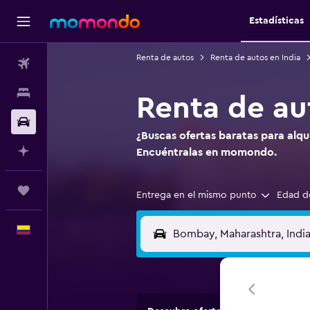
Estadísticas
Renta de autos
Renta de autos en India
Vuelos
Alojamientos
Renta de au
Carros
¿Buscas ofertas baratas para alqu
Planifica con IA
Encuéntralas en momondo.
Trips
Entrega en el mismo punto
Edad d
Español