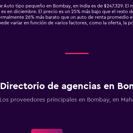
de Auto tipo pequeño en Bombay, en India es de $247.329. El
s en diciembre. El precio es un 25% más bajo que el resto del
ormalmente 26% más barato que un auto de renta promedio e
de variar en función de varios factores, como la oferta, la po
Directorio de agencias en B
Los proveedores principales en Bombay, en Mah