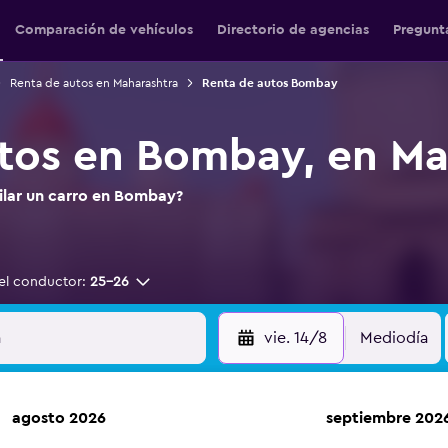
Comparación de vehículos
Directorio de agencias
Pregunt
Renta de autos en Maharashtra
Renta de autos Bombay
tos en Bombay, en Ma
ilar un carro en Bombay?
el conductor:
25-26
vie. 14/8
Mediodía
agosto 2026
septiembre 202