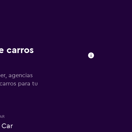
e carros
er, agencias
carros para tu
AR
 Car