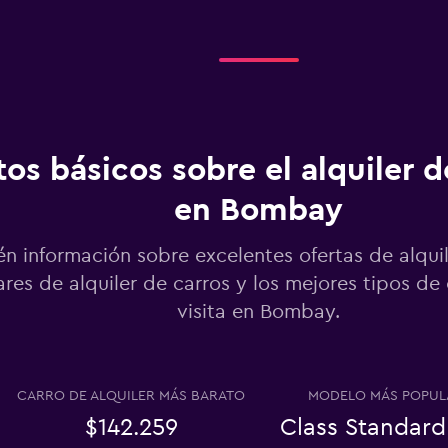
Ver precios
os básicos sobre el alquiler d
en Bombay
Ver precios
n información sobre excelentes ofertas de alquil
res de alquiler de carros y los mejores tipos de 
visita en Bombay.
al
Ver precios
CARRO DE ALQUILER MÁS BARATO
MODELO MÁS POPUL
$142.259
Class Standard