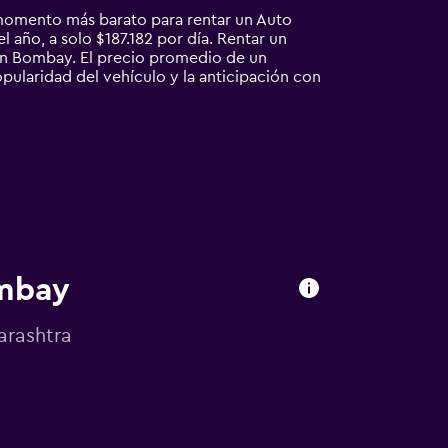
 momento más barato para rentar un Auto
 año, a solo $187.182 por día. Rentar un
n Bombay. El precio promedio de un
pularidad del vehículo y la anticipación con
ombay
arashtra