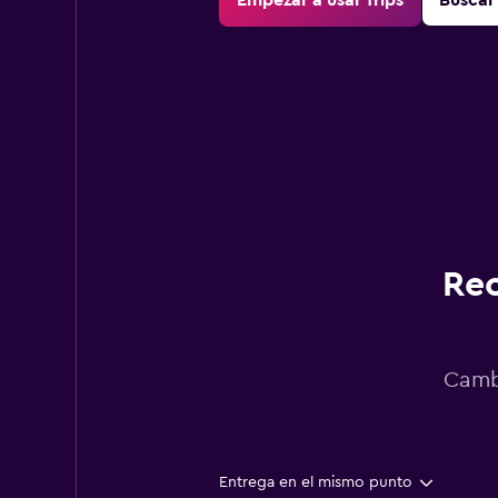
Empezar a usar Trips
Buscar 
Rec
Cambi
Entrega en el mismo punto