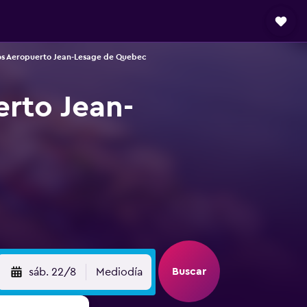
os Aeropuerto Jean-Lesage de Quebec
erto Jean-
Buscar
sáb. 22/8
Mediodía