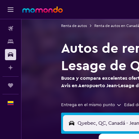
Renta de autos
Renta de autos en Canad
Vuelos
Alojamientos
Autos de re
Carros
Lesage de 
Planifica con IA
Busca y compara excelentes ofert
Trips
Avis en Aeropuerto Jean-Lesage 
Español
Entrega en el mismo punto
Edad d