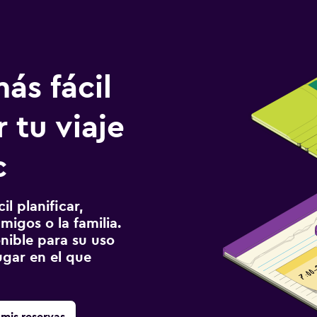
ás fácil
 tu viaje
c
l planificar,
migos o la familia.
onible para su uso
gar en el que