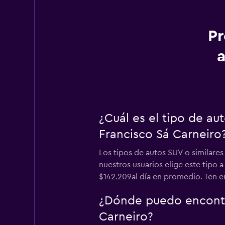
Pr
a
¿Cuál es el tipo de a
Francisco Sá Carneiro
Los tipos de autos SUV o similare
nuestros usuarios elige este tipo
$142.209al día en promedio. Ten en 
¿Dónde puedo encontra
Carneiro?