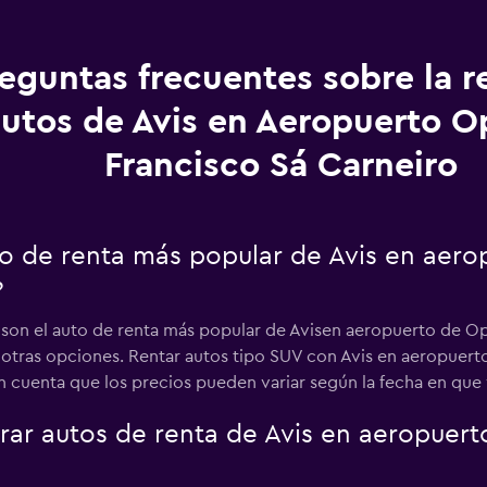
eguntas frecuentes sobre la r
utos de Avis en Aeropuerto O
Francisco Sá Carneiro
uto de renta más popular de Avis en aer
?
s son el auto de renta más popular de Avisen aeropuerto de Op
 a otras opciones. Rentar autos tipo SUV con Avis en aeropuer
cuenta que los precios pueden variar según la fecha en que vis
r autos de renta de Avis en aeropuert