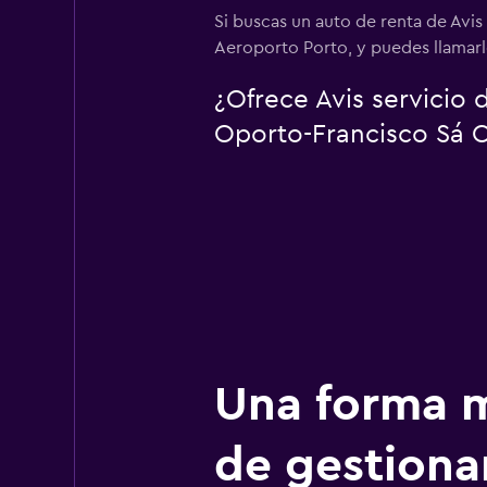
Si buscas un auto de renta de Avi
Aeroporto Porto, y puedes llamarl
¿Ofrece Avis servicio
Oporto-Francisco Sá 
Una forma m
de gestionar