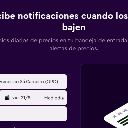
ibe notificaciones cuando los
bajen
os diarios de precios en tu bandeja de entrada:
alertas de precios.
vie. 21/8
Mediodía