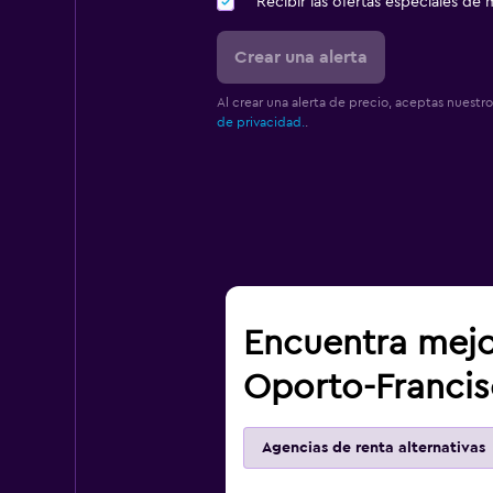
Recibir las ofertas especiales d
Crear una alerta
Al crear una alerta de precio, aceptas nuestr
de privacidad.
.
Encuentra mejo
Oporto-Francis
Agencias de renta alternativas