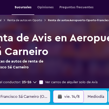
Sucursales
Opiniones
Preguntas frecuentes
l
Renta de autos en Oporto
Renta de autos Aeropuerto Oporto-Francisc
nta de Avis en Aeropu
á Carneiro
as de autos de renta de
sco Sá Carneiro
el conductor:
25-26
Ver carros de alquiler solo de Avis
vie. 14/8
Mediodía