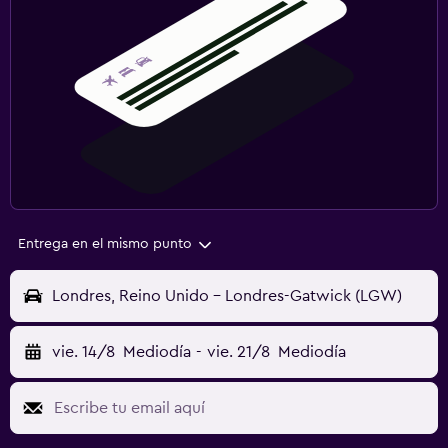
Entrega en el mismo punto
Londres, Reino Unido - Londres-Gatwick (LGW)
vie. 14/8
Mediodía
-
vie. 21/8
Mediodía