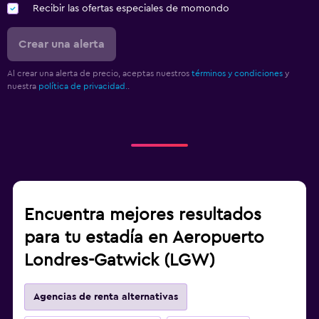
Recibir las ofertas especiales de momondo
Crear una alerta
Al crear una alerta de precio, aceptas nuestros
términos y condiciones
y
nuestra
política de privacidad.
.
Encuentra mejores resultados
para tu estadía en Aeropuerto
Londres-Gatwick (LGW)
Agencias de renta alternativas