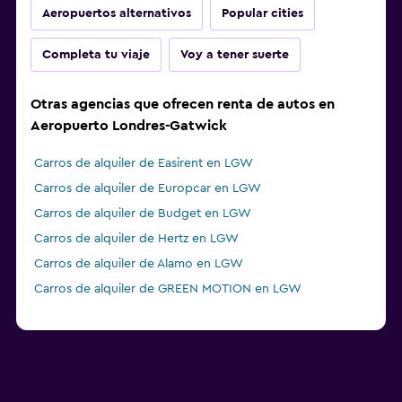
Aeropuertos alternativos
Popular cities
Completa tu viaje
Voy a tener suerte
Otras agencias que ofrecen renta de autos en
Aeropuerto Londres-Gatwick
Carros de alquiler de Easirent en LGW
Carros de alquiler de Europcar en LGW
Carros de alquiler de Budget en LGW
Carros de alquiler de Hertz en LGW
Carros de alquiler de Alamo en LGW
Carros de alquiler de GREEN MOTION en LGW