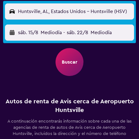
Huntsville, AL, Estados Unidos - Huntsville (HSV)
sáb. 15/8
Mediodía
-
sáb. 22/8
Mediodía
Buscar
Autos de renta de Avis cerca de Aeropuerto
Huntsville
A continuación encontrarás información sobre cada una de las
agencias de renta de autos de Avis cerca de Aeropuerto
Huntsville, incluidos la dirección y el número de teléfono