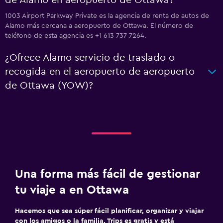
de Alamo en aeropuerto de Ottawa?
1003 Airport Parkway Private es la agencia de renta de autos de
Alamo más cercana a aeropuerto de Ottawa. El número de
teléfono de esta agencia es +1 613 737 7264.
¿Ofrece Alamo servicio de traslado o
recogida en el aeropuerto de aeropuerto
de Ottawa (YOW)?
Una forma más fácil de gestionar
tu viaje a en Ottawa
Hacemos que sea súper fácil planificar, organizar y viajar
con los amigos o la familia. Trips es gratis y está