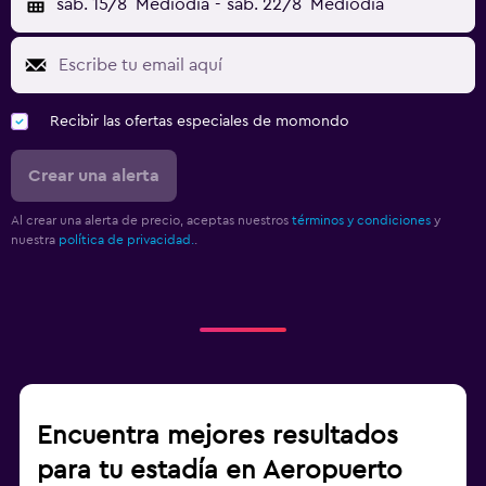
sáb. 15/8
Mediodía
-
sáb. 22/8
Mediodía
Recibir las ofertas especiales de momondo
Crear una alerta
Al crear una alerta de precio, aceptas nuestros
términos y condiciones
y
nuestra
política de privacidad.
.
Encuentra mejores resultados
para tu estadía en Aeropuerto