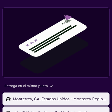
Entrega en el mismo punto
Monterrey, CA, Estados Unidos - Monterey Regional (MRY)