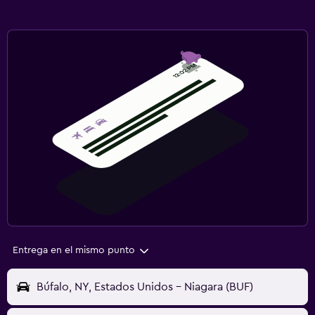
Entrega en el mismo punto
Búfalo, NY, Estados Unidos - Niagara (BUF)