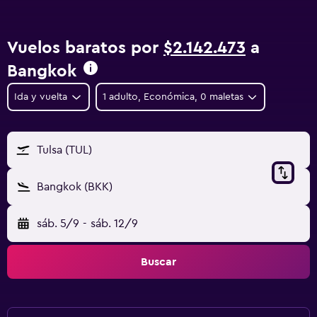
Vuelos baratos por
$2.142.473
a
Bangkok
Ida y vuelta
1 adulto, Económica, 0 maletas
Tulsa (TUL)
Bangkok (BKK)
sáb. 5/9
-
sáb. 12/9
Buscar