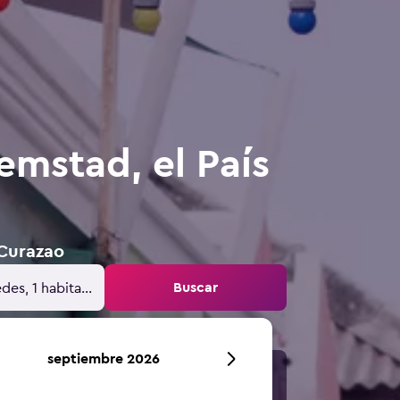
emstad, el País
 Curazao
Buscar
des, 1 habitación
septiembre 2026