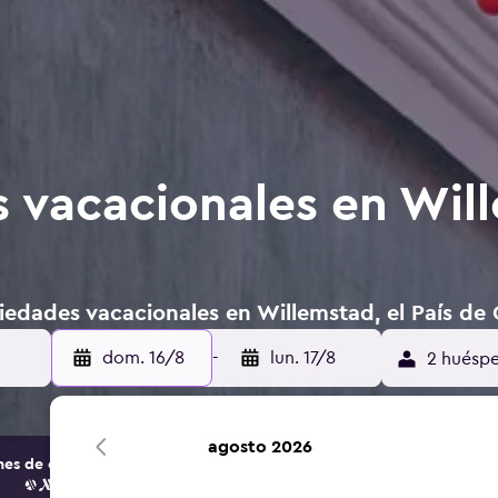
 vacacionales en Will
iedades vacacionales en Willemstad, el País de
dom. 16/8
-
lun. 17/8
2 huéspe
agosto 2026
s de opciones de hoteles y alojamientos.