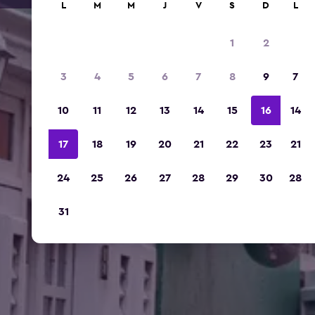
L
M
M
J
V
S
D
L
1
2
3
4
5
6
7
8
9
7
10
11
12
13
14
15
16
14
17
18
19
20
21
22
23
21
24
25
26
27
28
29
30
28
31