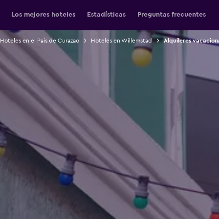
Los mejores hoteles
Estadísticas
Preguntas frecuentes
Hoteles en el País de Curazao
Hoteles en Willemstad
Alquileres vacacion