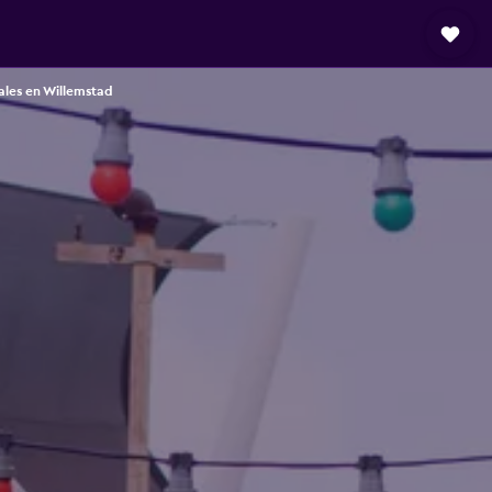
ales en Willemstad