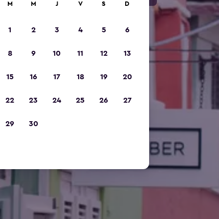
M
M
J
V
S
D
1
2
3
4
5
6
8
9
10
11
12
13
15
16
17
18
19
20
22
23
24
25
26
27
29
30