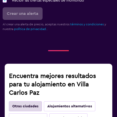
Recibir las ofertas especiales de momondo
Crear una alerta
Al crear una alerta de precio, aceptas nuestros
términos y condiciones
y
nuestra
política de privacidad.
.
Encuentra mejores resultados
para tu alojamiento en Villa
Carlos Paz
Otras ciudades
Alojamientos alternativos