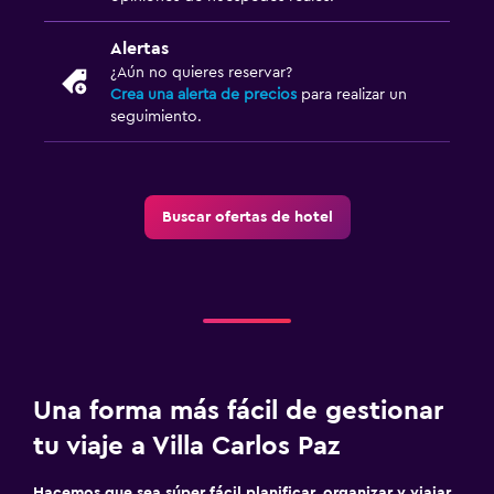
Alertas
¿Aún no quieres reservar?
Crea una alerta de precios
para realizar un
seguimiento.
Buscar ofertas de hotel
Una forma más fácil de gestionar
tu viaje a Villa Carlos Paz
Hacemos que sea súper fácil planificar, organizar y viajar