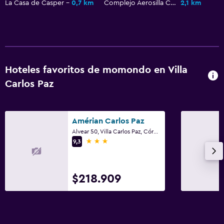
La Casa de Casper
0,7 km
Complejo Aerosilla Carlos Paz
2,1 km
Armario o clóset
Actividades
Sala de juegos
Hoteles favoritos de momondo en Villa
Carlos Paz
Amérian Carlos Paz
Alvear 50, Villa Carlos Paz, Córdoba
3 estrellas
9,3
$218.909