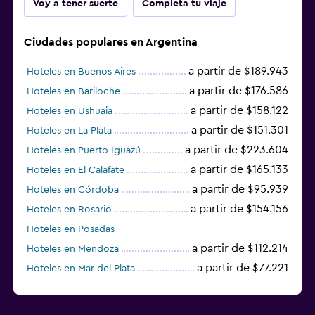
Voy a tener suerte
Completa tu viaje
Ciudades populares en Argentina
a partir de $189.943
Hoteles en Buenos Aires
a partir de $176.586
Hoteles en Bariloche
a partir de $158.122
Hoteles en Ushuaia
a partir de $151.301
Hoteles en La Plata
a partir de $223.604
Hoteles en Puerto Iguazú
a partir de $165.133
Hoteles en El Calafate
a partir de $95.939
Hoteles en Córdoba
a partir de $154.156
Hoteles en Rosario
Hoteles en Posadas
a partir de $112.214
Hoteles en Mendoza
a partir de $77.221
Hoteles en Mar del Plata