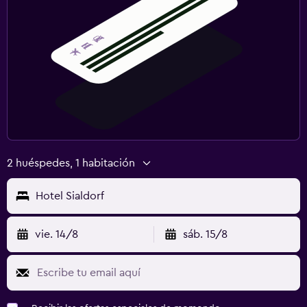
2 huéspedes, 1 habitación
Hotel Sialdorf
vie. 14/8
sáb. 15/8