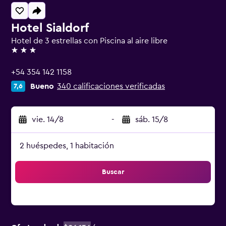
Hotel Sialdorf
Hotel de 3 estrellas con Piscina al aire libre
3 estrellas
+54 354 142 1158
Bueno
340 calificaciones verificadas
7,6
vie. 14/8
-
sáb. 15/8
2 huéspedes, 1 habitación
Buscar