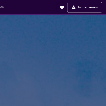
tes
Iniciar sesión