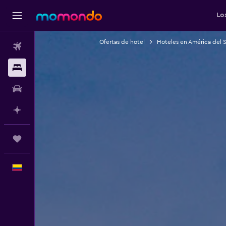
Lo
Ofertas de hotel
Hoteles en América del 
Vuelos
Alojamientos
Carros
Planifica con IA
Trips
Español