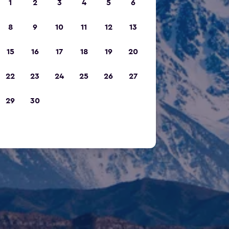
1
2
3
4
5
6
8
9
10
11
12
13
15
16
17
18
19
20
22
23
24
25
26
27
29
30