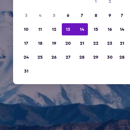
1
2
3
4
5
6
7
8
9
7
10
11
12
13
14
15
16
14
17
18
19
20
21
22
23
21
24
25
26
27
28
29
30
28
31