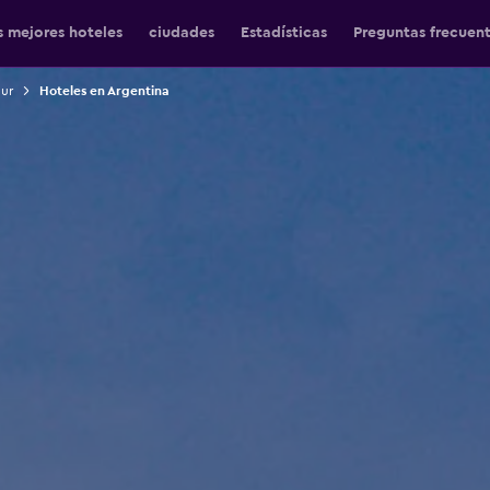
s mejores hoteles
ciudades
Estadísticas
Preguntas frecuen
Sur
Hoteles en Argentina