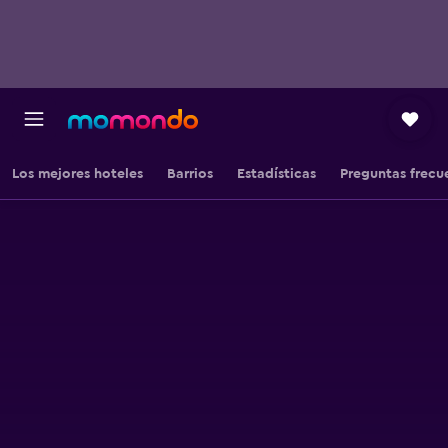
Los mejores hoteles
Barrios
Estadísticas
Preguntas frecu