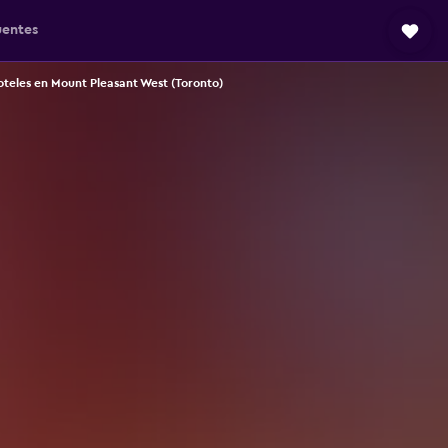
uentes
teles en Mount Pleasant West (Toronto)