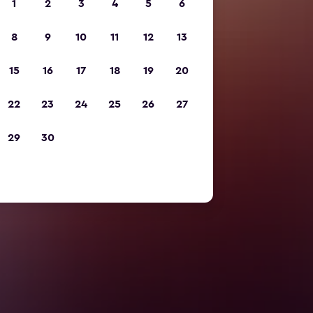
1
2
3
4
5
6
8
9
10
11
12
13
15
16
17
18
19
20
22
23
24
25
26
27
29
30