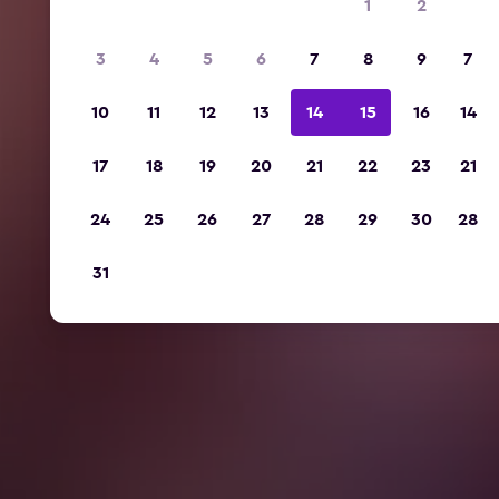
1
2
3
4
5
6
7
8
9
7
10
11
12
13
14
15
16
14
17
18
19
20
21
22
23
21
24
25
26
27
28
29
30
28
31