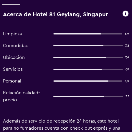
Acerca de Hotel 81 Geylang, Singapur
Limpieza
6,9
Comodidad
7,2
Ubicación
7,6
Servicios
7,0
Personal
8,0
Relación calidad-
7,3
precio
Además de servicio de recepción 24 horas, este hotel
para no fumadores cuenta con check-out exprés y una