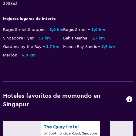
398863
Mejores lugares de interés
Bugis Street Shopping District
3,0 km
Bugis Street
3,0 km
Singapore Flyer
3,1 km
Bahía Marina
3,7 km
Gardens by the Bay
3,7 km
Marina Bay Sands
3,9 km
Merlion
4,0 km
Hoteles favoritos de momondo en
Singapur
The Quay Hotel
57 South Bridge Road, Singapur