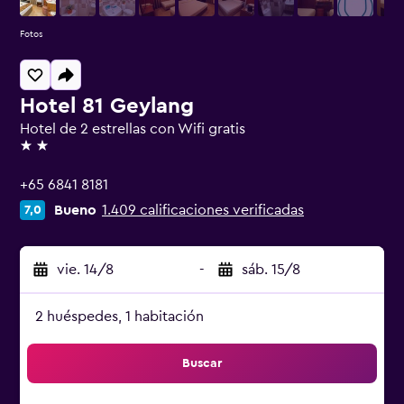
Fotos
Hotel 81 Geylang
Hotel de 2 estrellas con Wifi gratis
2 estrellas
+65 6841 8181
Bueno
1.409 calificaciones verificadas
7,0
vie. 14/8
-
sáb. 15/8
2 huéspedes, 1 habitación
Buscar