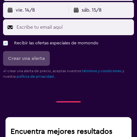
vie. 14/8
sáb. 15/8
Recibir las ofertas especiales de momondo
Crear una alerta
Al crear una alerta de precio, aceptas nuestros
términos y condiciones
y
nuestra
política de privacidad.
.
Encuentra mejores resultados