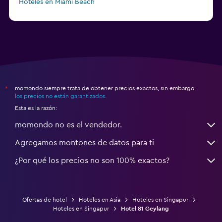
Hoteles en Miami Beach
Hoteles en Cannon Beach
momondo siempre trata de obtener precios exactos, sin embargo,
*
los precios no están garantizados
.
Esta es la razón:
momondo no es el vendedor.
Agregamos montones de datos para ti
¿Por qué los precios no son 100% exactos?
Ofertas de hotel
Hoteles en Asia
Hoteles en Singapur
Hoteles en Singapur
Hotel 81 Geylang