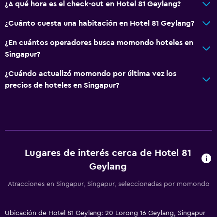
General
¿A qué hora es el check-out en Hotel 81 Geylang?
Espacio de almacenamiento
¿Cuánto cuesta una habitación en Hotel 81 Geylang?
¿En cuántos operadores busca momondo hoteles en
Singapur?
¿Cuándo actualizó momondo por última vez los
precios de hoteles en Singapur?
Lugares de interés cerca de Hotel 81
Geylang
Atracciones en Singapur, Singapur, seleccionadas por momondo
Ubicación de Hotel 81 Geylang: 20 Lorong 16 Geylang, Singapur