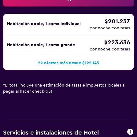
$201.237
Habitación doble, 1 cama individual
por noche con tasas
$223.636
Habitación doble, 1 cama grande
por noche con tasas
22 ofertas más desde $122.145
*
El total incluye una estimación de tasas e impuestos locales a
pagar al hacer check-out.
Servicios e instalaciones de Hotel