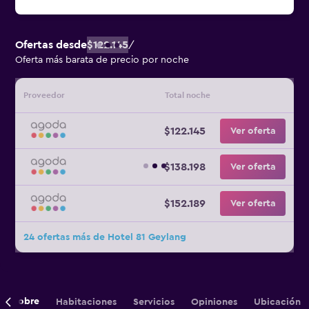
Ofertas desde
$122.145
/
Oferta más barata de precio por noche
Proveedor
Total noche
$122.145
Ver oferta
$138.198
Ver oferta
$152.189
Ver oferta
24 ofertas más de Hotel 81 Geylang
Sobre
Habitaciones
Servicios
Opiniones
Ubicación