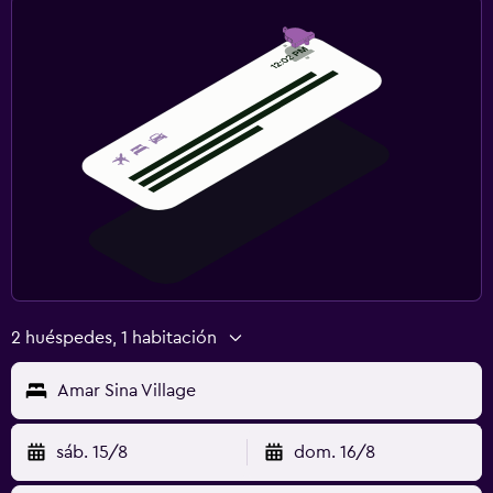
2 huéspedes, 1 habitación
Amar Sina Village
sáb. 15/8
dom. 16/8