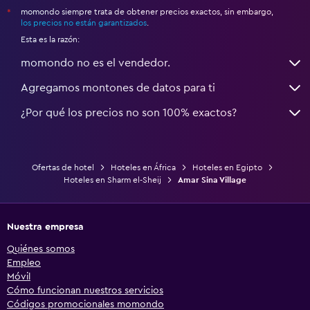
momondo siempre trata de obtener precios exactos, sin embargo,
*
los precios no están garantizados
.
Esta es la razón:
momondo no es el vendedor.
Agregamos montones de datos para ti
¿Por qué los precios no son 100% exactos?
Ofertas de hotel
Hoteles en África
Hoteles en Egipto
Hoteles en Sharm el-Sheij
Amar Sina Village
Nuestra empresa
Quiénes somos
Empleo
Móvil
Cómo funcionan nuestros servicios
Códigos promocionales momondo