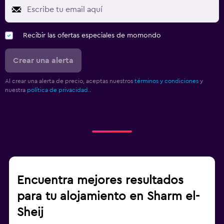
Recibir las ofertas especiales de momondo
Crear una alerta
Al crear una alerta de precio, aceptas nuestros
términos y condiciones
y
nuestra
política de privacidad.
.
Encuentra mejores resultados
para tu alojamiento en Sharm el-
Sheij