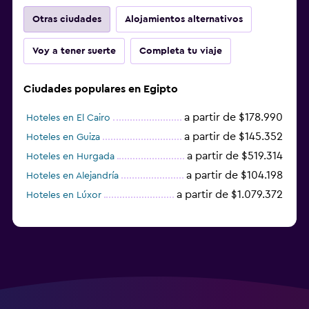
Otras ciudades
Alojamientos alternativos
Voy a tener suerte
Completa tu viaje
Ciudades populares en Egipto
a partir de $178.990
Hoteles en El Cairo
a partir de $145.352
Hoteles en Guiza
a partir de $519.314
Hoteles en Hurgada
a partir de $104.198
Hoteles en Alejandría
a partir de $1.079.372
Hoteles en Lúxor