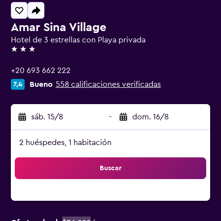
Amar Sina Village
Hotel de 3 estrellas con Playa privada
3 estrellas
+20 693 662 222
Bueno
558 calificaciones verificadas
7,4
sáb. 15/8
-
dom. 16/8
2 huéspedes, 1 habitación
Buscar