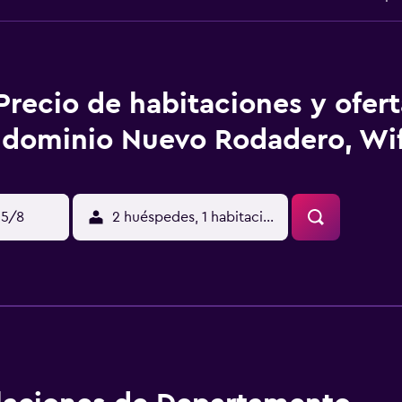
Precio de habitaciones y ofer
dominio Nuevo Rodadero, Wifi
15/8
2 huéspedes, 1 habitación