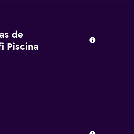
tas de
 Piscina