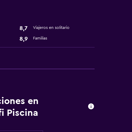
8,7
Viajeros en solitario
8,9
Familias
ciones en
 Piscina