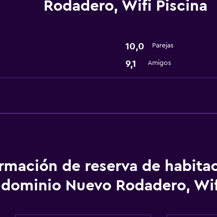
Rodadero, Wifi Piscina
Spa
Sauna
10,0
Parejas
9,1
Amigos
ormación de reserva de habita
dominio Nuevo Rodadero, Wifi