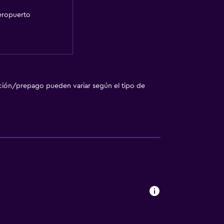
aeropuerto
ción/prepago pueden variar según el tipo de