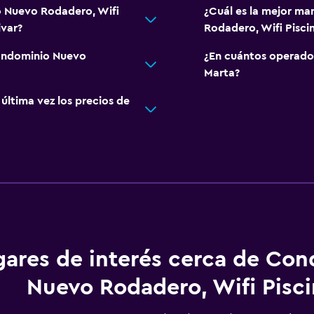
o Nuevo Rodadero, Wifi
¿Cuál es la mejor ma
ivar?
Rodadero, Wifi Pisci
Condominio Nuevo
¿En cuántos operado
Marta?
ltima vez los precios de
gares de interés cerca de Co
Nuevo Rodadero, Wifi Pisci