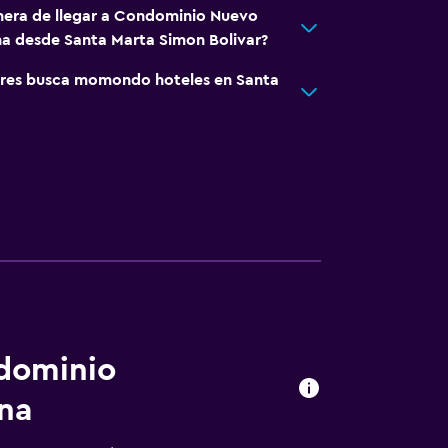
nera de llegar a Condominio Nuevo
na desde Santa Marta Simon Bolivar?
res busca momondo hoteles en Santa
ndominio
na