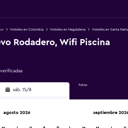
Sur
Hoteles en Colombia
Hoteles en Magdalena
Hoteles en Santa Mart
o Rodadero, Wifi Piscina
 verificadas
Fotos
sáb. 15/8
agosto 2026
septiembre 202
car