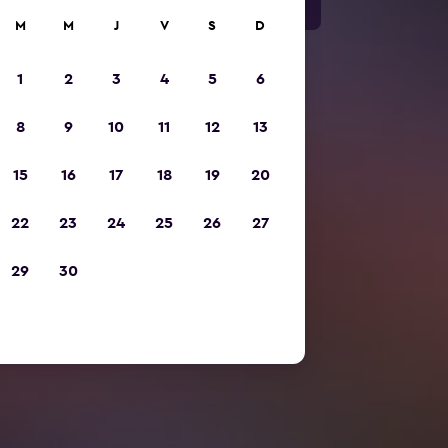
M
M
J
V
S
D
1
2
3
4
5
6
8
9
10
11
12
13
15
16
17
18
19
20
22
23
24
25
26
27
29
30