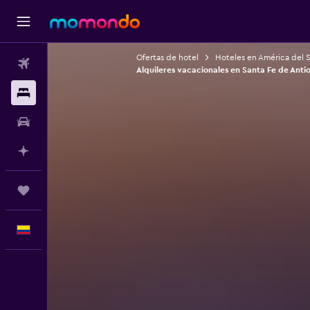
Ofertas de hotel
Hoteles en América del 
Vuelos
Alquileres vacacionales en Santa Fe de Anti
Alojamientos
Carros
Planifica con IA
Trips
Español