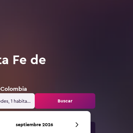
ta Fe de
, Colombia
Buscar
des, 1 habitación
septiembre 2026