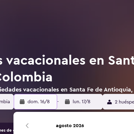
 vacacionales en San
Colombia
iedades vacacionales en Santa Fe de Antioquia
dom. 16/8
-
lun. 17/8
2 huéspe
agosto 2026
s de opciones de hoteles y alojamientos.