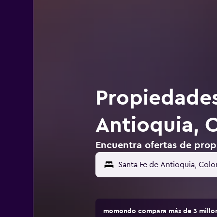
Propiedades
Antioquia, 
Encuentra ofertas de prop
momondo compara más de 3 millone