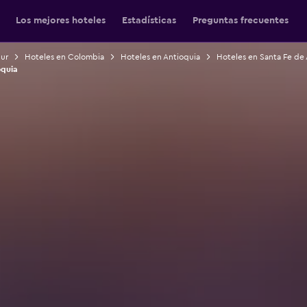
Los mejores hoteles
Estadísticas
Preguntas frecuentes
Sur
Hoteles en Colombia
Hoteles en Antioquia
Hoteles en Santa Fe de 
oquia