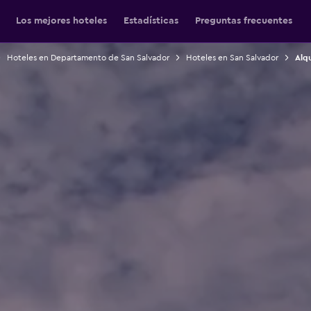
Los mejores hoteles
Estadísticas
Preguntas frecuentes
Hoteles en Departamento de San Salvador
Hoteles en San Salvador
Alqu