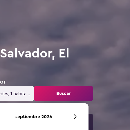
Salvador, El
dor
Buscar
des, 1 habitación
septiembre 2026