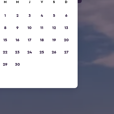
M
M
J
V
S
D
1
2
3
4
5
6
8
9
10
11
12
13
15
16
17
18
19
20
22
23
24
25
26
27
29
30