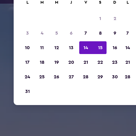
L
M
M
J
V
S
D
L
1
2
3
4
5
6
7
8
9
7
10
11
12
13
14
15
16
14
17
18
19
20
21
22
23
21
24
25
26
27
28
29
30
28
31