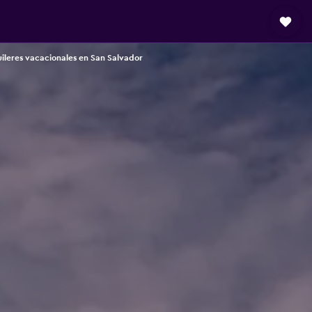
ileres vacacionales en San Salvador